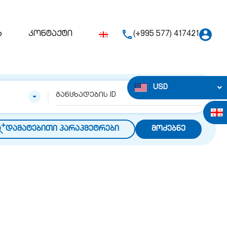
ბ
კონტაქტი
(+995 577) 417421
USD
დამატებითი პარაპმეტრები
მოძებნე