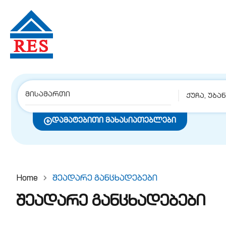
ქუჩა, უბა
დამატებითი მახასიათებლები
Home
Შეადარე Განცხადებები
შეადარე განცხადებები