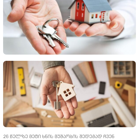
26 წელზე მეტი ხნის მუშაობის შედეგად ჩვენ