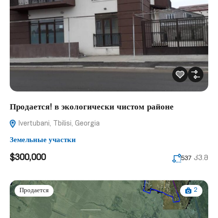
Продается! в экологически чистом районе
Ivertubani, Tbilisi, Georgia
Земельные участки
$300,000
კვ.მ
537
2
Продается