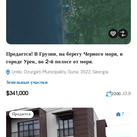
Продается! В Грузии, на берегу Черного моря, в
городе Урек, во 2-й полосе от моря.
Ureki, Ozurgeti Municipality, Guria, 3522, Georgia
Земельные участки
$341,000
კვ.მ
2200
7
Продается