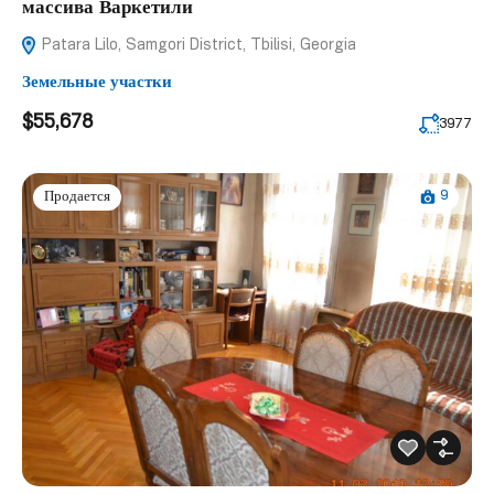
массива Варкетили
Patara Lilo, Samgori District, Tbilisi, Georgia
Земельные участки
$55,678
3977
9
Продается