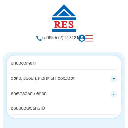
(+995 577) 417421
ქუჩა, უბანი, რაიონი, ქალაქი
გარიგების ტიპი