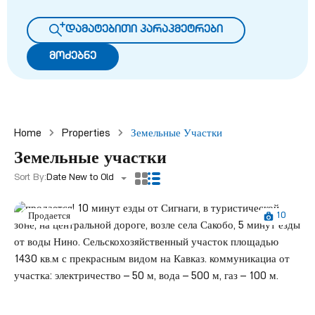
დამატებითი პარაპმეტრები
მოძებნე
Home
Properties
Земельные Участки
Земельные участки
Sort By:
Date New to Old
10
Продается