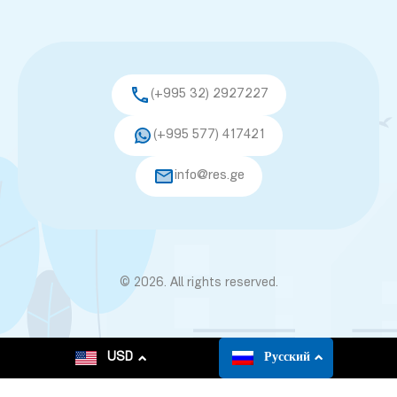
(+995 32) 2927227
(+995 577) 417421
info@res.ge
© 2026. All rights reserved.
USD
Русский