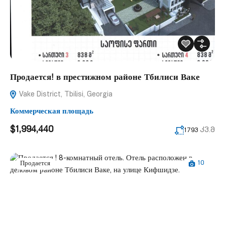
Продается! в престижном районе Тбилиси Ваке
Vake District, Tbilisi, Georgia
Коммерческая площадь
$1,994,440
კვ.მ
1793
10
Продается