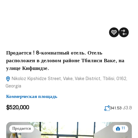
Продается ! 8-комнатный отель. Отель
расположен в деловом районе Тбилиси Ваке, на
улице Кифшидзе.
Nikoloz Kipshidze Street, Vake, Vake District, Tbilisi, 0162,
Georgia
Коммерческая площадь
$520,000
კვ.მ
341.53
11
Продается