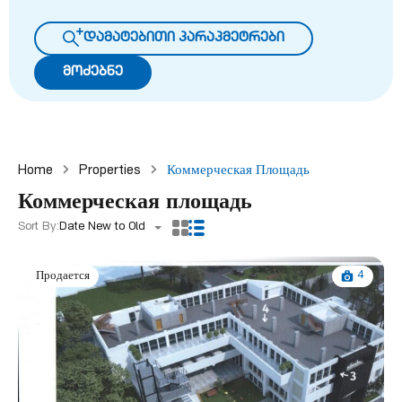
დამატებითი პარაპმეტრები
მოძებნე
Home
Properties
Коммерческая Площадь
Коммерческая площадь
Sort By:
Date New to Old
4
Продается