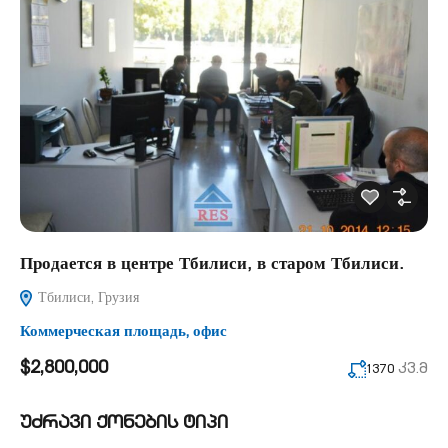
Продается в центре Тбилиси, в старом Тбилиси.
Тбилиси, Грузия
Коммерческая площадь
,
офис
$2,800,000
კვ.მ
1370
უძრავი ქონების ტიპი