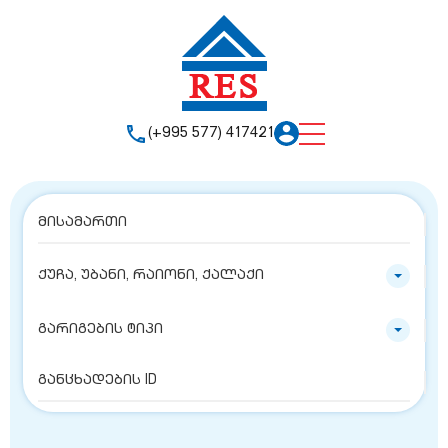
(+995 577) 417421
ქუჩა, უბანი, რაიონი, ქალაქი
გარიგების ტიპი