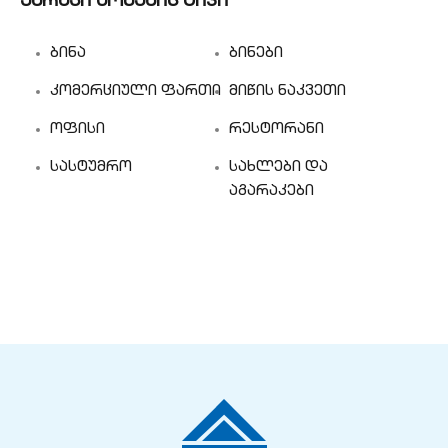
უძრავი ქონების ტიპი
ბინა
ბინები
კომერციული ფართი
მიწის ნაკვეთი
ოფისი
რესტორანი
სასტუმრო
სახლები და
აგარაკები