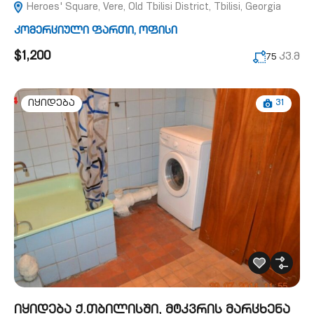
Heroes' Square, Vere, Old Tbilisi District, Tbilisi, Georgia
კომერციული ფართი
,
ოფისი
$1,200
კვ.მ
75
31
იყიდება
იყიდება ქ.თბილისში, მტკვრის მარცხენა