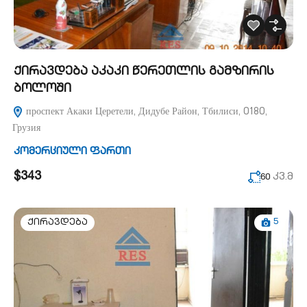
ქირავდება აკაკი წერეთლის გამზირის
ბოლოში
проспект Акаки Церетели, Дидубе Район, Тбилиси, 0180,
Грузия
კომერციული ფართი
$343
კვ.მ
60
5
ქირავდება