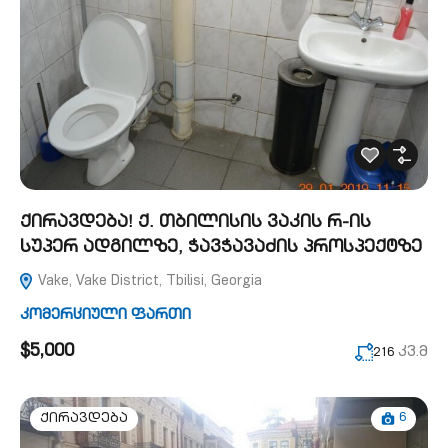
ქირავდება! ქ. თბილისის ვაკის რ-ის
სუპერ ადგილზე, ჭავჭავაძის პროსპექტზე
Vake, Vake District, Tbilisi, Georgia
კომერციული ფართი
$5,000
კვ.მ
216
6
ქირავდება