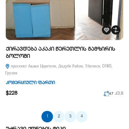
ქირავდება აკაკი წერეთლის გამზირის
ბოლოში
проспект Акаки Церетели, Дидубе Район, Тбилиси, 0180,
Грузия
კომერციული ფართი
$228
კვ.მ
47
1
2
3
4