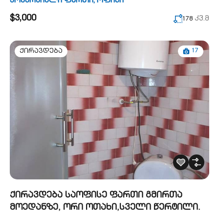
კომერციული ფართი
,
ოფისი
$3,000
კვ.მ
178
17
ქირავდება
ქირავდება საოფისე ფართი გმირთა
მოედანზე, ორი ოთახი,სველი წერტილი.