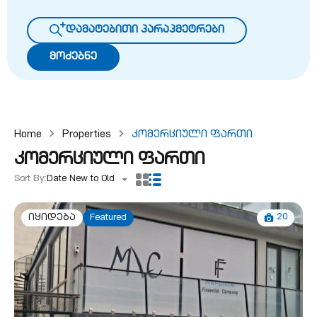
დამატებითი პარაპმეტრები
მოძებნე
Home
Properties
Კომერციული Ფართი
კომერციული ფართი
Sort By:
Date New to Old
20
იყიდება
Featured