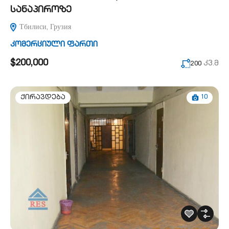
სანაპიროზე
Тбилиси, Грузия
კომერციული ფართი
$200,000
კვ.მ
200
10
ქირავდება