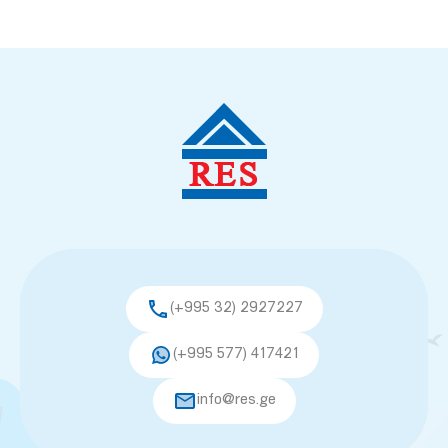
(+995 32) 2927227
(+995 577) 417421
info@res.ge