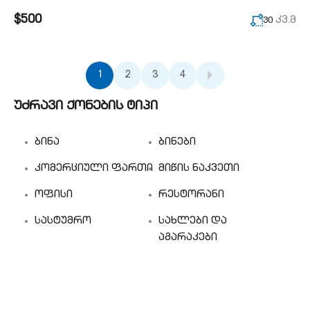
$500
კვ.მ
30
1
2
3
4
უძრავი ქონების ტიპი
ბინა
ბინები
კომერციული ფართი
მიწის ნაკვეთი
ოფისი
რესტორანი
სასტუმრო
სახლები და
აგარაკები