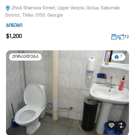
Zhiuli Shartava Street, Upper Vedzisi, Gotua, Saburtalo
District, Tbilisi, 0150, Georgia
ბინები
$1,200
3
72
7
ქირავდება