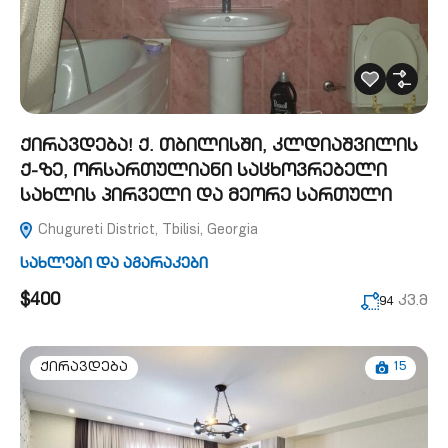
ქირავდება! ქ. თბილისში, კლდიაშვილის
ქ-ზე, ორსართულიანი საცხოვრებელი
სახლის პირველი და მეორე სართული
Chugureti District, Tbilisi, Georgia
სახლები და აგარაკები
$400
კვ.მ
94
15
ქირავდება