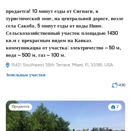
продается! 10 минут езды от Сигнаги, в
туристической зоне, на центральной дороге, возле
села Сакобо, 5 минут езды от воды Нино.
Сельскохозяйственный участок площадью 1430
кв.м с прекрасным видом на Кавказ.
коммуникациа от участка: электричество – 50 м,
вода – 500 м, газ – 100 м.
15421 Southwest 39th Terrace, Miami, FL 33185, USA
Земельные участки
1430
2
Продается