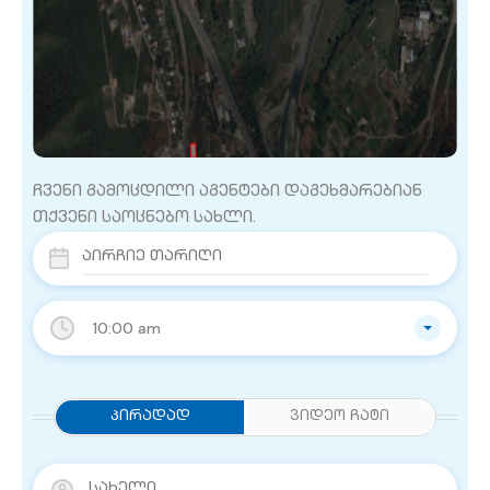
ჩვენი გამოცდილი აგენტები დაგეხმარებიან
თქვენი საოცნებო სახლი.
10:00 am
Პირადად
ვიდეო ჩატი