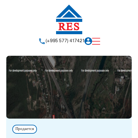
(+995 577) 417421
Продается