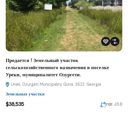
Продается ! Земельный участок
сельскохозяйственного назначения в поселке
Уреки, муниципалитет Озургети.
Ureki, Ozurgeti Municipality, Guria, 3522, Georgia
Земельные участки
$38,535
კვ.მ
1101