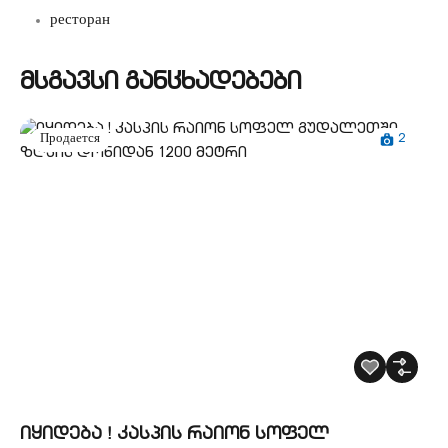
ресторан
მსგავსი განცხადებები
2
Продается
იყიდება ! კასპის რაიონ სოფელ