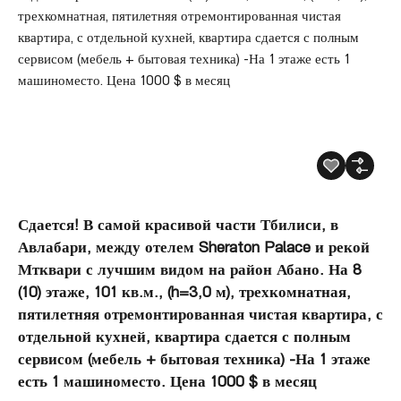
Сдается! В самой красивой части Тбилиси, в
Авлабари, между отелем Sheraton Palace и рекой
Мтквари с лучшим видом на район Абано. На 8
(10) этаже, 101 кв.м., (h=3,0 м), трехкомнатная,
пятилетняя отремонтированная чистая квартира, с
отдельной кухней, квартира сдается с полным
сервисом (мебель + бытовая техника) -На 1 этаже
есть 1 машиноместо. Цена 1000 $ в месяц