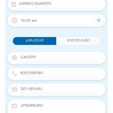
10:00 am
Პირადად
ვიდეო ჩატი