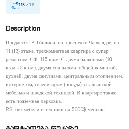
115
კვ.მ
Description
Продается! В Тбилиси, на проспекте Чавчавдзе, на
11 (13) этаже, трехкомнатная квартира с супер
ремонтом, СФ. 115 кв.м. С двумя балконами (10
кв.м.+2 кв.м.), двумя спальнями, общей комнатой,
кухней, двумя санузлами, центральным отоплением,
интернетом, телевизором (посуда), итальянской
мебелью и шведской техникой. В квартире также
есть подземная парковка.
P.S. без мебели и техники на 5000$ меньше.