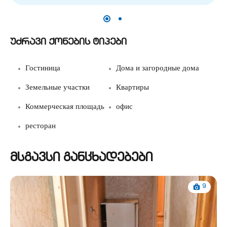
უძრავი ქონების ტიპები
Гостиница
Дома и загородные дома
Земельные участки
Квартиры
Коммерческая площадь
офис
ресторан
მსგავსი განცხადებები
9