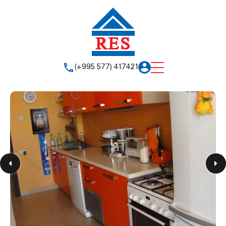
(+995 577) 417421