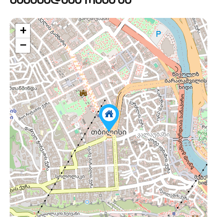
განცხადება რუკაზე
+
−