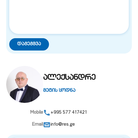
ალექსანდრე
მეტის ცოდნა
Mobile
+995 577 417421
Email
info@res.ge