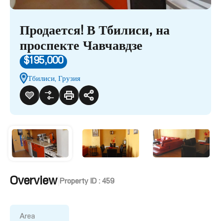
Продается! В Тбилиси, на
проспекте Чавчавдзе
$195,000
Тбилиси, Грузия
Overview
|
Property ID :
459
Area