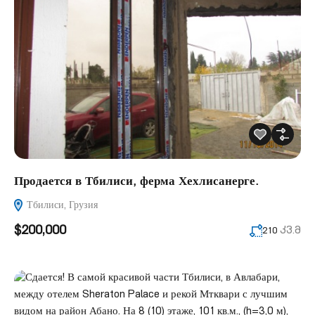
Продается в Тбилиси, ферма Хехлисанерге.
Тбилиси, Грузия
$200,000
კვ.მ
210