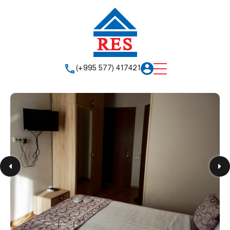
(+995 577) 417421