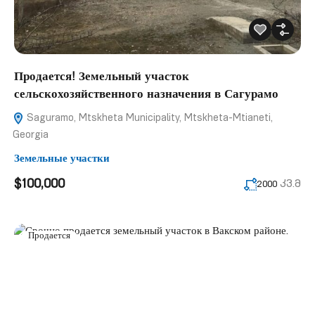
Продается! Земельный участок
сельскохозяйственного назначения в Сагурамо
Saguramo, Mtskheta Municipality, Mtskheta-Mtianeti,
Georgia
Земельные участки
$100,000
კვ.მ
2000
Продается