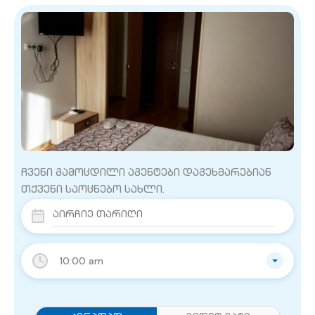
ჩვენი გამოცდილი აგენტები დაგეხმარებიან
თქვენი საოცნებო სახლი.
10:00 am