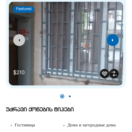
Featured
$210
უძრავი ქონების ტიპები
Гостиница
Дома и загородные дома