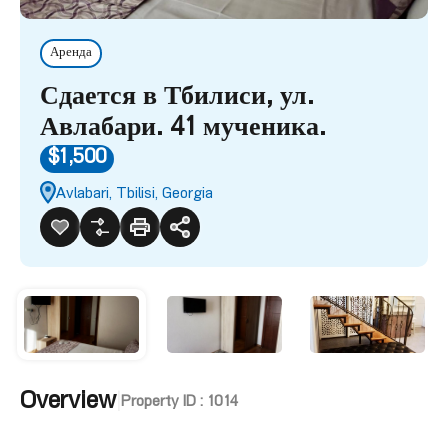
Аренда
Сдается в Тбилиси, ул.
Авлабари. 41 мученика.
$1,500
Avlabari, Tbilisi, Georgia
Overview
|
Property ID :
1014