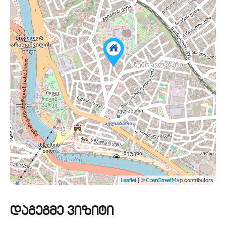
| ©
contributors
Leaflet
OpenStreetMap
დაგეგმე ვიზიტი