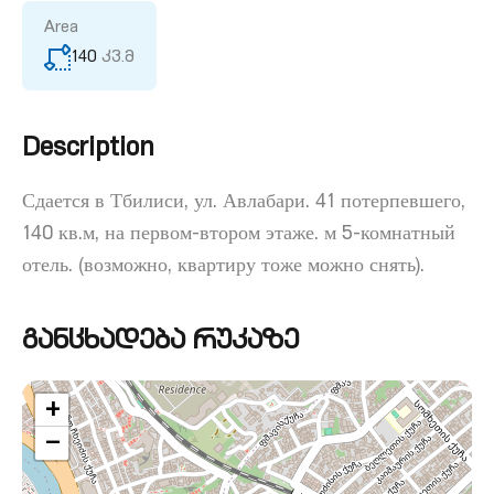
Area
140
კვ.მ
Description
Сдается в Тбилиси, ул. Авлабари. 41 потерпевшего,
140 кв.м, на первом-втором этаже. м 5-комнатный
отель. (возможно, квартиру тоже можно снять).
განცხადება რუკაზე
+
−