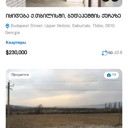
იყიდება ქ.თბილისში, ბუდაპეშტის ქუჩაზე
Budapest Street, Upper Vedzisi, Saburtalo, Tbilisi, 0610,
Georgia
Квартиры
$230,000
კვ.მ
150
14
Продается