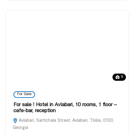
9
For Sale
For sale ! Hotel in Avlabari, 10 rooms, 1 floor –
cafe-bar, reception
Avlabari, Sartichala Street, Avlabari, Tbilisi, 0100,
Georgia