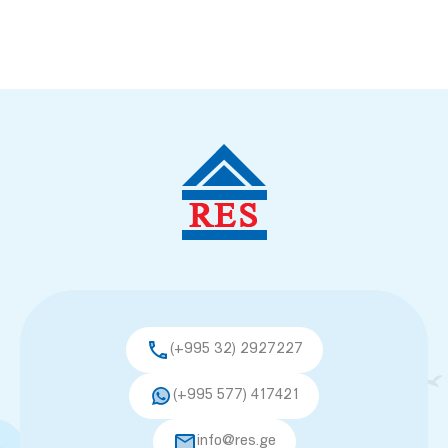
(+995 32) 2927227
(+995 577) 417421
info@res.ge