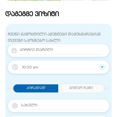
დაგეგმე ვიზიტი
ჩვენი გამოცდილი აგენტები დაგეხმარებიან
თქვენი საოცნებო სახლი.
10:00 am
Პირადად
ვიდეო ჩატი