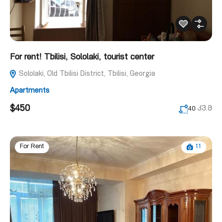
For rent! Tbilisi, Sololaki, tourist center
Sololaki, Old Tbilisi District, Tbilisi, Georgia
Apartments
$450
კვ.მ
40
11
For Rent