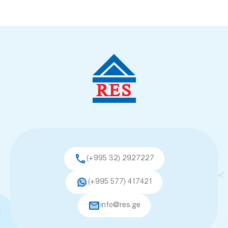
(+995 32) 2927227
(+995 577) 417421
info@res.ge