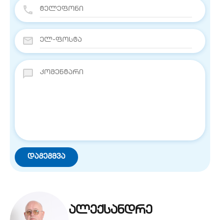
ალექსანდრე