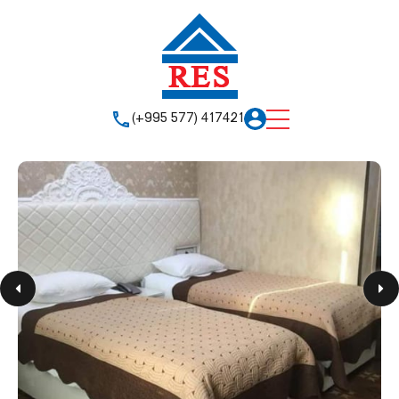
(+995 577) 417421