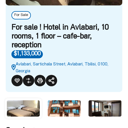
For Sale
For sale ! Hotel in Avlabari, 10
rooms, 1 floor – cafe-bar,
reception
$1,133,000
Avlabari, Sartichala Street, Avlabari, Tbilisi, 0100,
Georgia