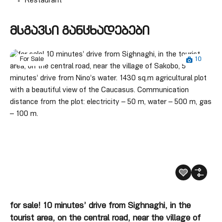
Restaurant
მსგავსი განცხადებები
10
For Sale
for sale! 10 minutes’ drive from Sighnaghi, in the
tourist area, on the central road, near the village of