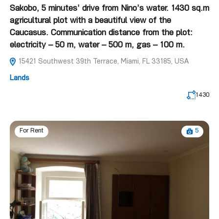
Sakobo, 5 minutes’ drive from Nino’s water. 1430 sq.m
agricultural plot with a beautiful view of the
Caucasus. Communication distance from the plot:
electricity – 50 m, water – 500 m, gas – 100 m.
15421 Southwest 39th Terrace, Miami, FL 33185, USA
Lands
1430
5
For Rent