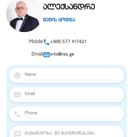
ალექსანდრე
მეტის ცოდნა
Mobile
+995 577 417421
Email
info@res.ge