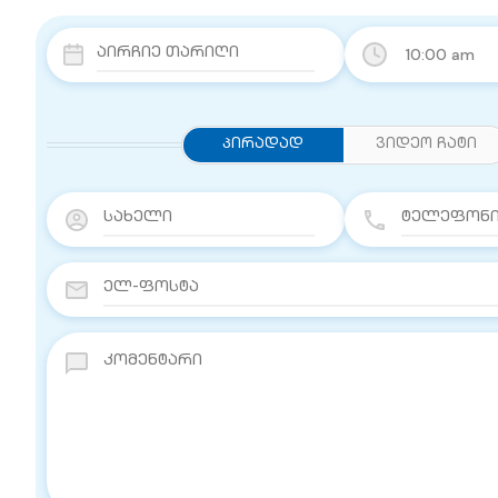
10:00 am
Პირადად
ვიდეო ჩატი