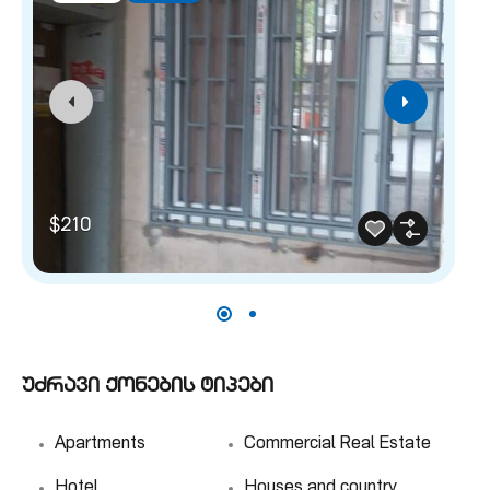
$
$210
უძრავი ქონების ტიპები
Apartments
Commercial Real Estate
Hotel
Houses and country