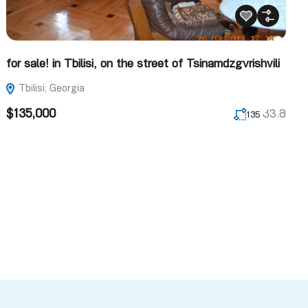
for sale! in Tbilisi, on the street of Tsinamdzgvrishvili
Tbilisi, Georgia
$135,000
კვ.მ
135