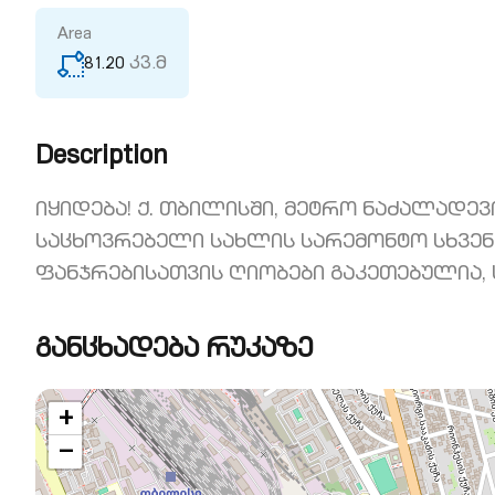
Area
81.20
კვ.მ
Description
იყიდება! ქ. თბილისში, მეტრო ნაძალადე
საცხოვრებელი სახლის სარემონტო სხვენ-სა
ფანჯრებისათვის ღიობები გაკეთებულია,
განცხადება რუკაზე
+
−