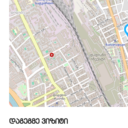
დაგეგმე ვიზიტი