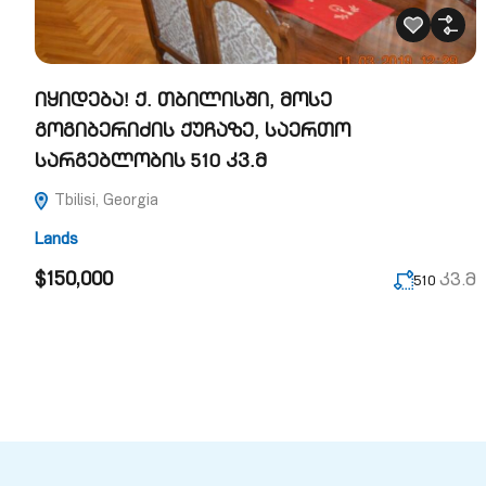
იყიდება! ქ. თბილისში, მოსე
გოგიბერიძის ქუჩაზე, საერთო
სარგებლობის 510 კვ.მ
Tbilisi, Georgia
Lands
$150,000
კვ.მ
510