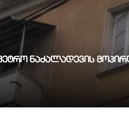
 მეტრო ნაძალადევის მოპირ