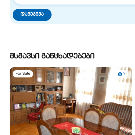
მსგავსი განცხადებები
9
For Sale