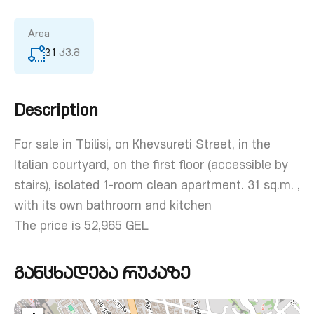
Area
31
კვ.მ
Description
For sale in Tbilisi, on Khevsureti Street, in the
Italian courtyard, on the first floor (accessible by
stairs), isolated 1-room clean apartment. 31 sq.m. ,
with its own bathroom and kitchen
The price is 52,965 GEL
განცხადება რუკაზე