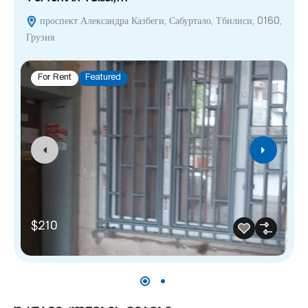
проспект Александра Казбеги, Сабуртало, Тбилиси, 0160,
Грузия
For Rent
Featured
$210