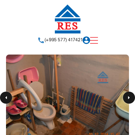
(+995 577) 417421