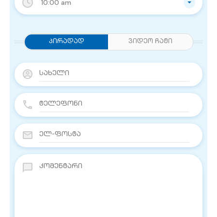
10:00 am
Პირადად
ვიდეო ჩატი