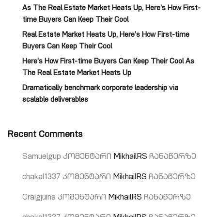
As The Real Estate Market Heats Up, Here’s How First-
time Buyers Can Keep Their Cool
Real Estate Market Heats Up, Here’s How First-time
Buyers Can Keep Their Cool
Here’s How First-time Buyers Can Keep Their Cool As
The Real Estate Market Heats Up
Dramatically benchmark corporate leadership via
scalable deliverables
Recent Comments
Samuelgup
კომენტარი
MikhailRS
ჩანაწერზე
chakal1337
კომენტარი
MikhailRS
ჩანაწერზე
Craigjuina
კომენტარი
MikhailRS
ჩანაწერზე