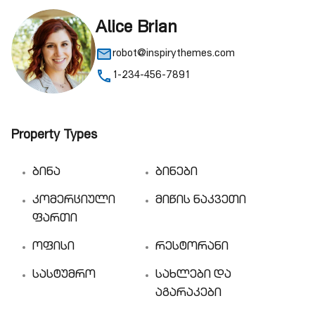
Alice Brian
robot@inspirythemes.com
1-234-456-7891
Property Types
ბინა
ბინები
კომერციული
მიწის ნაკვეთი
ფართი
ოფისი
რესტორანი
სასტუმრო
სახლები და
აგარაკები