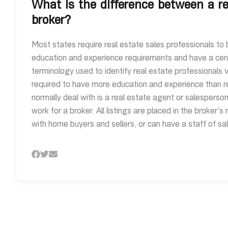
What is the difference between a re
broker?
Most states require real estate sales professionals to 
education and experience requirements and have a cent
terminology used to identify real estate professionals v
required to have more education and experience than r
normally deal with is a real estate agent or salesperso
work for a broker. All listings are placed in the broker’
with home buyers and sellers, or can have a staff of sa