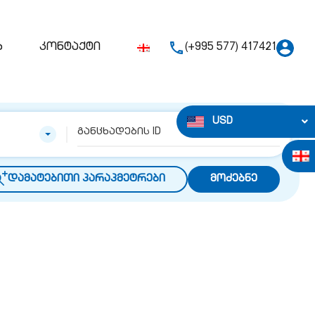
ბ
კონტაქტი
(+995 577) 417421
USD
დამატებითი პარაპმეტრები
მოძებნე