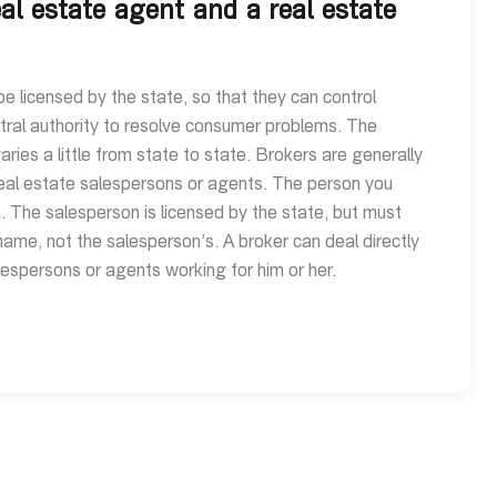
al estate agent and a real estate
be licensed by the state, so that they can control
ral authority to resolve consumer problems. The
aries a little from state to state. Brokers are generally
eal estate salespersons or agents. The person you
n. The salesperson is licensed by the state, but must
s name, not the salesperson’s. A broker can deal directly
lespersons or agents working for him or her.