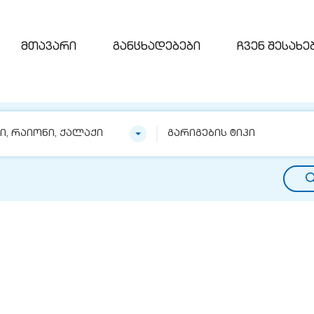
მთავარი
განცხადებები
ჩვენ შესახე
ნი, რაიონი, ქალაქი
გარიგების ტიპი