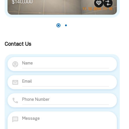
$140,000
Contact Us