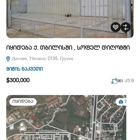
იყიდება ქ. თბილისში , სოფელ დიღომში
Дигоми, Тбилиси, 0135, Грузия
მიწის ნაკვეთი
$300,000
კვ.მ
961
2
იყიდება