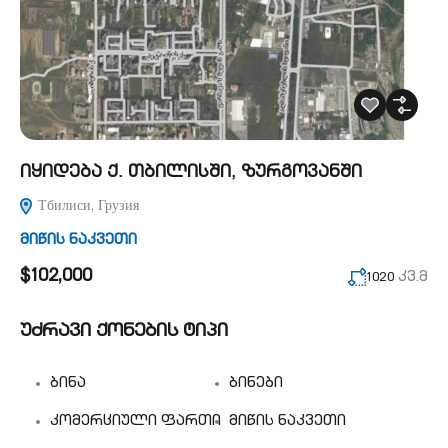
იყიდება ქ. თბილისში, ზურგოვანში
Тбилиси, Грузия
მიწის ნაკვეთი
$102,000
კვ.მ
1020
უძრავი ქონების ტიპი
ბინა
ბინები
კომერციული ფართი
მიწის ნაკვეთი