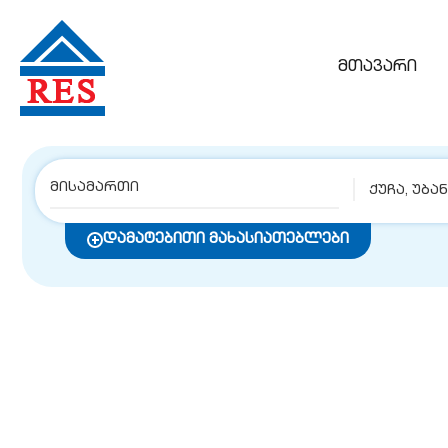
მთავარი
ქუჩა, უბა
დამატებითი მახასიათებლები