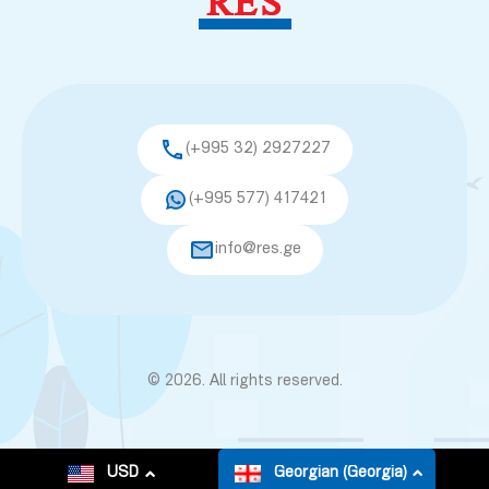
(+995 32) 2927227
(+995 577) 417421
info@res.ge
© 2026. All rights reserved.
USD
Georgian (Georgia)