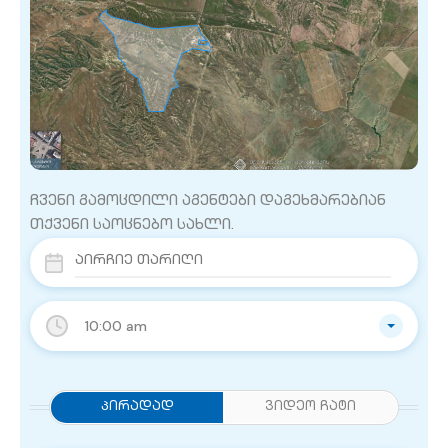
ჩვენი გამოცდილი აგენტები დაგეხმარებიან
თქვენი საოცნებო სახლი.
10:00 am
Პირადად
ვიდეო ჩატი