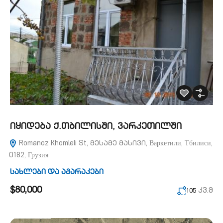
იყიდება ქ.თბილისში, ვარკეთილში
Romanoz Khomleli St, მესამე მასივი, Варкетили, Тбилиси,
0182, Грузия
სახლები და აგარაკები
$80,000
კვ.მ
105