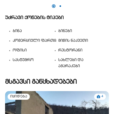
უძრავი ქონების ტიპები
ბინა
ბინები
კომერციული ფართი
მიწის ნაკვეთი
ოფისი
რესტორანი
სასტუმრო
სახლები და
აგარაკები
მსგავსი განცხადებები
4
იყიდება