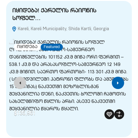
იყიდება! ქარელის რაიონის
სოფელ…
Kareli, Kareli Municipality, Shida Kartli, Georgia
G
იყიდება
Featured
$135,961