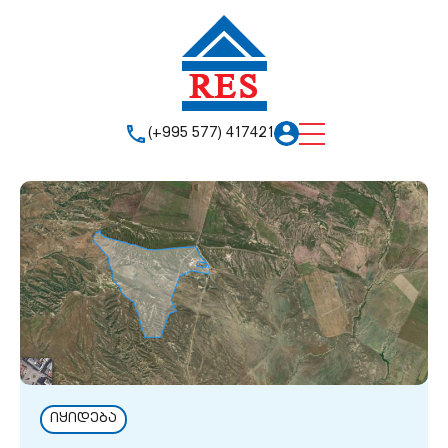
(+995 577) 417421
იყიდება