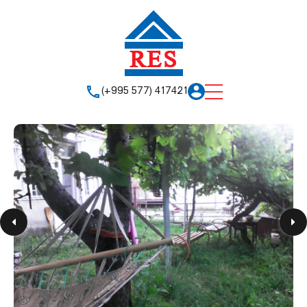
(+995 577) 417421