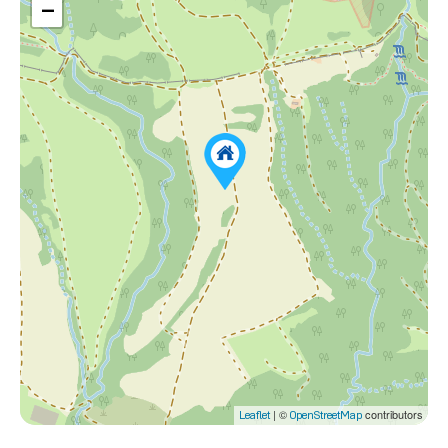
−
| ©
contributors
Leaflet
OpenStreetMap