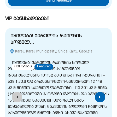
Send Message
VIP განცხადებები
იყიდება! ქარელის რაიონის
სოფელ…
Kareli, Kareli Municipality, Shida Kartli, Georgia
G
იყიდება
Featured