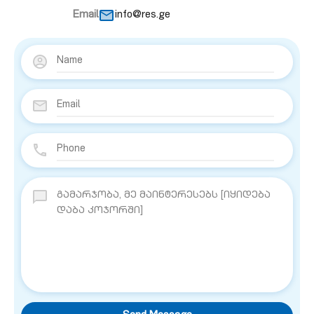
Email
info@res.ge