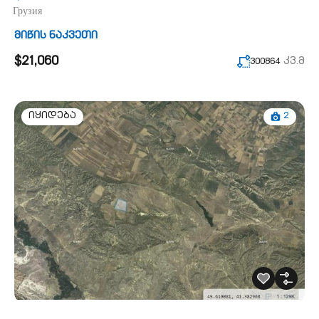
Грузия
მიწის ნაკვეთი
$21,060
კვ.მ
300864
2
იყიდება