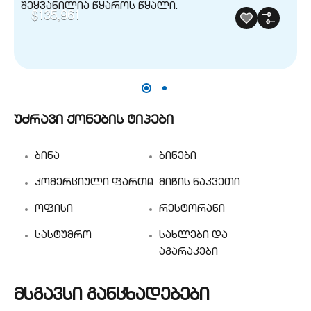
$135,961
უძრავი ქონების ტიპები
ბინა
ბინები
კომერციული ფართი
მიწის ნაკვეთი
ოფისი
რესტორანი
სასტუმრო
სახლები და
აგარაკები
მსგავსი განცხადებები