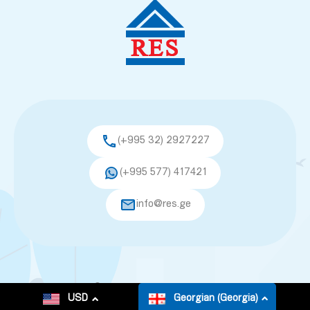
(+995 32) 2927227
(+995 577) 417421
info@res.ge
© 2026. All rights reserved.
USD
Georgian (Georgia)