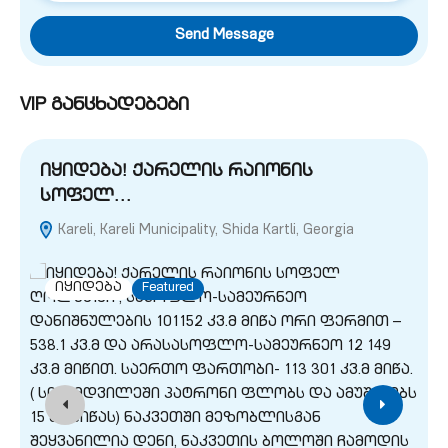
Send Message
VIP განცხადებები
იყიდება! ქარელის რაიონის
სოფელ…
Kareli, Kareli Municipality, Shida Kartli, Georgia
G
იყიდება
Featured