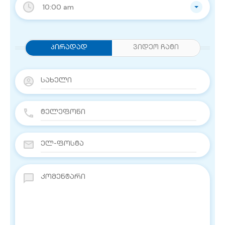
10:00 am
Პირადად
ვიდეო ჩატი