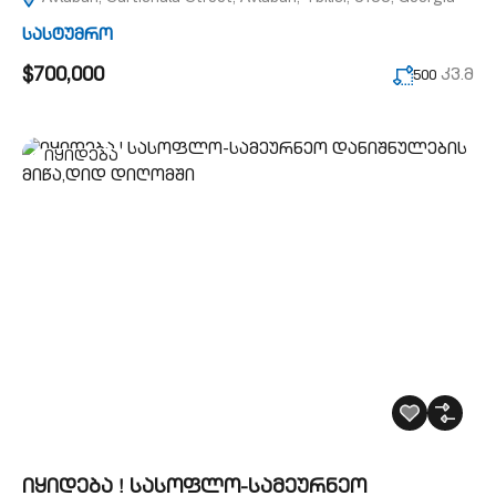
სასტუმრო
$700,000
კვ.მ
500
იყიდება
იყიდება ! სასოფლო-სამეურნეო