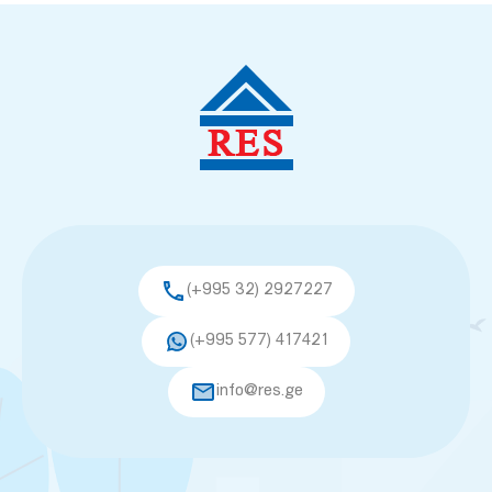
(+995 32) 2927227
(+995 577) 417421
info@res.ge