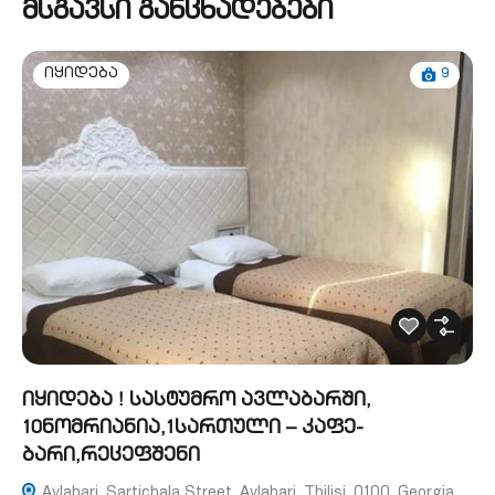
მსგავსი განცხადებები
9
იყიდება
იყიდება ! სასტუმრო ავლაბარში,
10ნომრიანია,1სართული – კაფე-
ბარი,რეცეფშენი
Avlabari, Sartichala Street, Avlabari, Tbilisi, 0100, Georgia