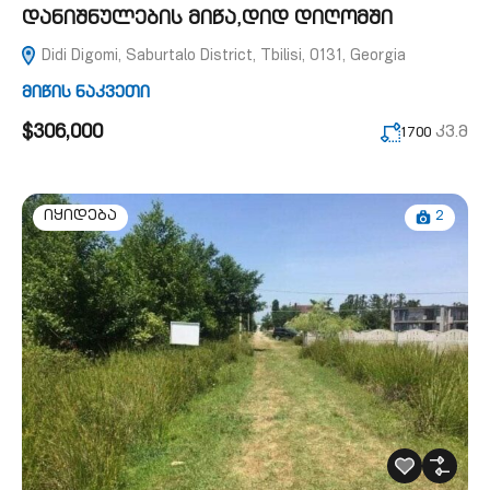
დანიშნულების მიწა,დიდ დიღომში
Didi Digomi, Saburtalo District, Tbilisi, 0131, Georgia
მიწის ნაკვეთი
$306,000
კვ.მ
1700
2
იყიდება