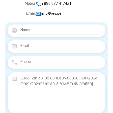
Mobile
+995 577 417421
Email
info@res.ge