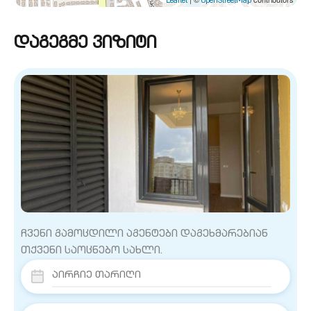
Leaflet
OpenStreetMap
დაგეგმე ვიზიტი
ჩვენი გამოცდილი აგენტები დაგეხმარებიან
თქვენი საოცნებო სახლი.