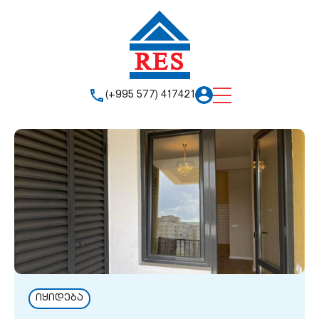
(+995 577) 417421
იყიდება