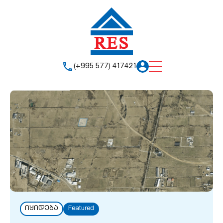
(+995 577) 417421
იყიდება
Featured