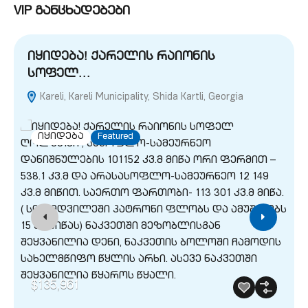
VIP განცხადებები
იყიდება! ქარელის რაიონის
სოფელ…
Kareli, Kareli Municipality, Shida Kartli, Georgia
G
იყიდება
Featured
$135,961