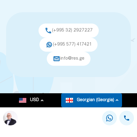
(+995 32) 2927227
(+995 577) 417421
info@res.ge
© 2026. All rights reserved.
USD
Georgian (Georgia)