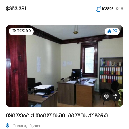
$363,391
კვ.მ
103826
20
იყიდება
იყიდება ქ.თბილისში, გალის ქუჩაზე
Тбилиси, Грузия