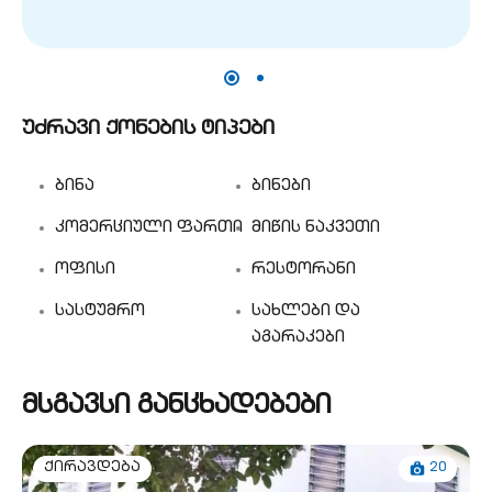
უძრავი ქონების ტიპები
ბინა
ბინები
კომერციული ფართი
მიწის ნაკვეთი
ოფისი
რესტორანი
სასტუმრო
სახლები და
აგარაკები
მსგავსი განცხადებები
20
ქირავდება