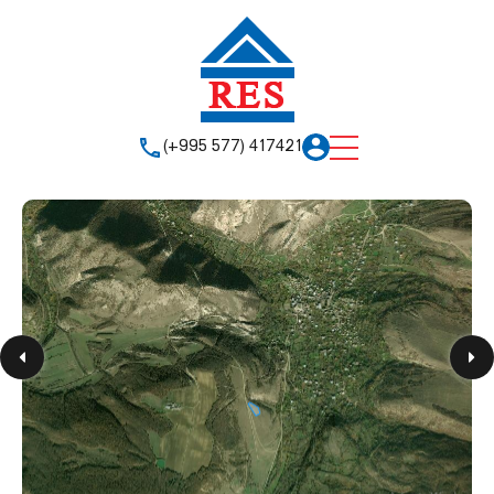
(+995 577) 417421