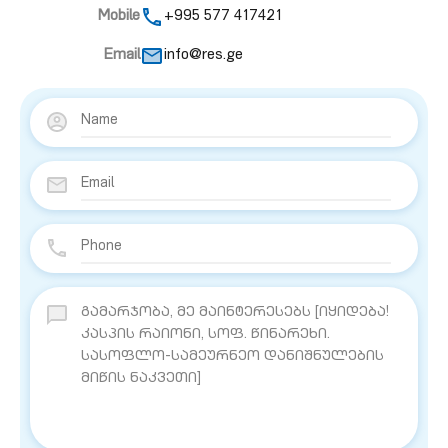
Mobile
+995 577 417421
Email
info@res.ge