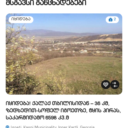
მსგავსი განცხადებები
2
იყიდება
იყიდება! ქალაქ თბილისიდან – 36 კმ,
ზედხედით-სოფელ იგოეთზე, ტყის პირას,
საკარმიდამო 6598 კვ.მ
Igoeti, Kaspi Municipality, Inner Kartli, Georgia