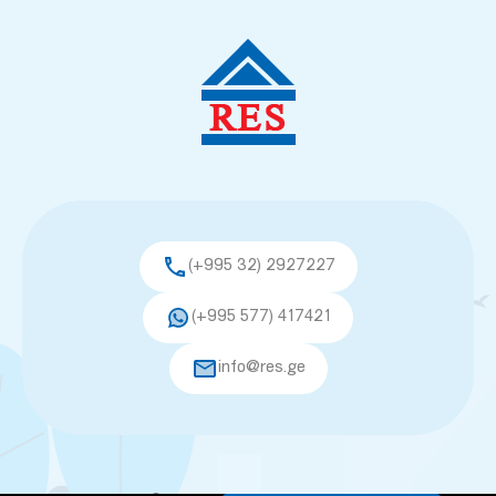
(+995 32) 2927227
(+995 577) 417421
info@res.ge