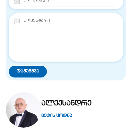
ალექსანდრე
მეტის ცოდნა