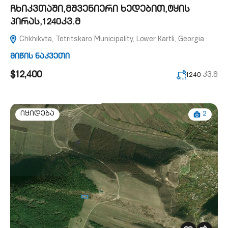
ჩხიკვთაში,მშვენიერი ხედებით,ტყის
პირას,1240კვ.მ
Chkhikvta, Tetritskaro Municipality, Lower Kartli, Georgia
მიწის ნაკვეთი
$12,400
კვ.მ
1240
2
იყიდება