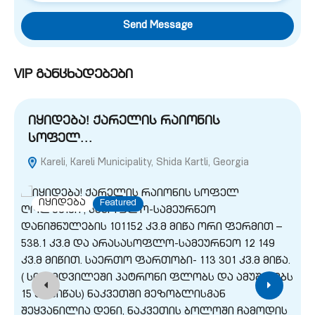
Send Message
VIP განცხადებები
იყიდება! ქარელის რაიონის
სოფელ…
Kareli, Kareli Municipality, Shida Kartli, Georgia
G
იყიდება
Featured