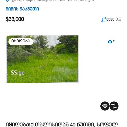
მიწის ნაკვეთი
$33,000
ვ.მ
6598
5
იყიდება
იყიდება!ქ.თბლისიდან 40 წუთში, სოფელ