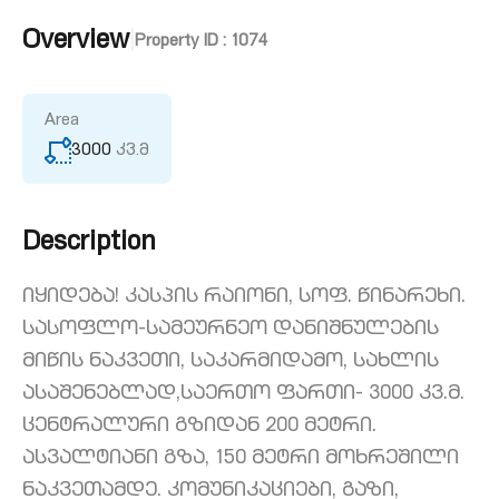
Overview
|
Property ID :
1074
Area
3000
კვ.მ
Description
იყიდება! კასპის რაიონი, სოფ. წინარეხი.
სასოფლო-სამეურნეო დანიშნულების
მიწის ნაკვეთი, საკარმიდამო, სახლის
ასაშენებლად,საერთო ფართი- 3000 კვ.მ.
ცენტრალური გზიდან 200 მეტრი.
ასვალტიანი გზა, 150 მეტრი მოხრეშილი
ნაკვეთამდე. კომუნიკაციები, გაზი,