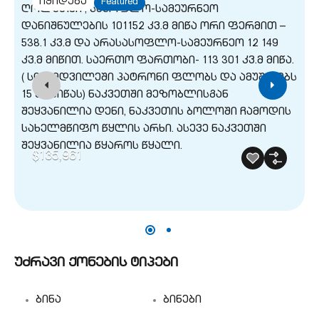
იყიდება
Featured
$135,961
უძრავი ქონების ტიპები
ბინა
ბინები