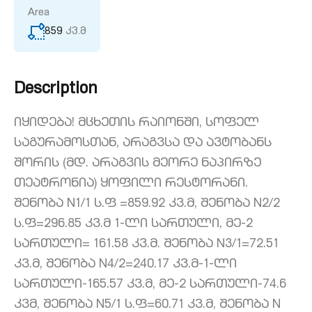
Area
859
კვ.მ
Description
იყიდება! მცხეთის რაიონში, სოფელ
საგურამოსთან, არაგვსა და ავტობანს
შორის (მდ. არაგვის მეორე ნაპირზე
თეატრონია) ყოფილი რესტორანი.
შენობა N1/1 ს.ფ =859.92 კვ.მ, შენობა N2/2
ს.ფ=296.85 კვ.მ 1-ლი სართული, მე-2
სართული= 161.58 კვ.მ. შენობა N3/1=72.51
კვ.მ, შენობა N4/2=240.17 კვ.მ-1-ლი
სართული-165.57 კვ.მ, მე-2 სართული-74.6
კვმ, შენობა N5/1 ს.ფ=60.71 კვ.მ, შენობა N