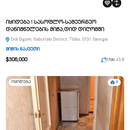
იყიდება ! სასოფლო-სამეურნეო
დანიშნულების მიწა,დიდ დიღომში
Didi Digomi, Saburtalo District, Tbilisi, 0131, Georgia
მიწის ნაკვეთი
$306,000
კვ.მ
1700
9
იყიდება