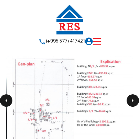
(+995 577) 417421