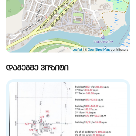
| ©
contributors
Leaflet
OpenStreetMap
დაგეგმე ვიზიტი