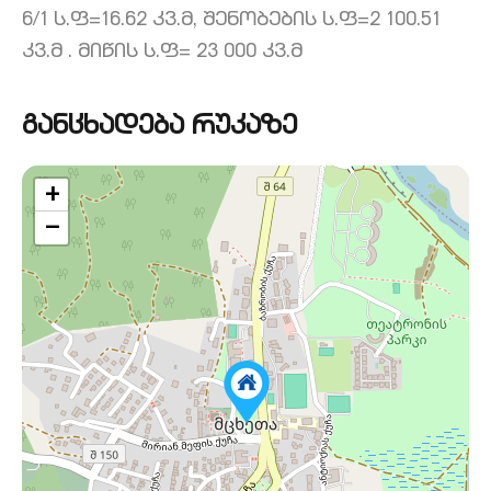
6/1 ს.ფ=16.62 კვ.მ, შენობების ს.ფ=2 100.51
კვ.მ . მიწის ს.ფ= 23 000 კვ.მ
განცხადება რუკაზე
+
−