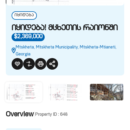
იყიდება
იყიდება! მცხეთის რაიონში
$2,369,000
Mtskheta, Mtskheta Municipality, Mtskheta-Mtianeti,
Georgia
Overview
|
Property ID :
648