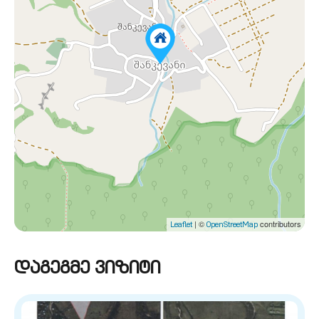
| ©
contributors
Leaflet
OpenStreetMap
დაგეგმე ვიზიტი