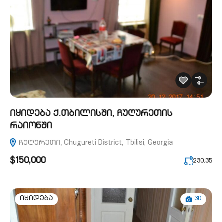
იყიდება ქ.თბილისში, ჩუღურეთის
რაიონში
ჩუღურეთი, Chugureti District, Tbilisi, Georgia
$150,000
230.35
30
იყიდება