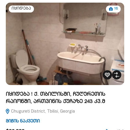
16
იყიდება
იყიდება ! ქ. თბილისში, ჩუღურეთის
რაიონში, ართვინის ქუჩაზე 243 კვ.მ
Chugureti District, Tbilisi, Georgia
მიწის ნაკვეთი