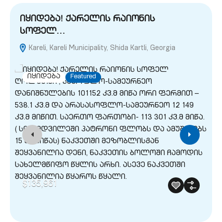
იყიდება! ქარელის რაიონის
სოფელ…
Kareli, Kareli Municipality, Shida Kartli, Georgia
G
იყიდება
Featured
$135,961