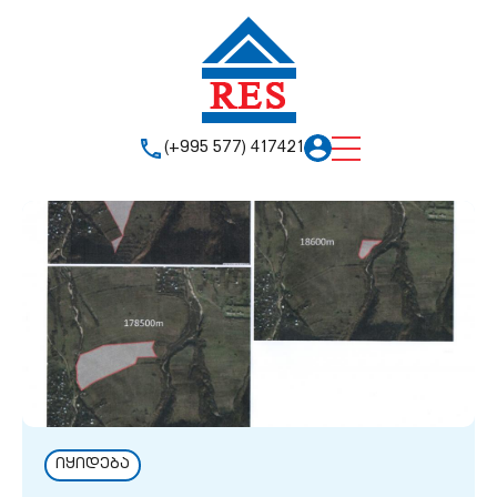
(+995 577) 417421
იყიდება