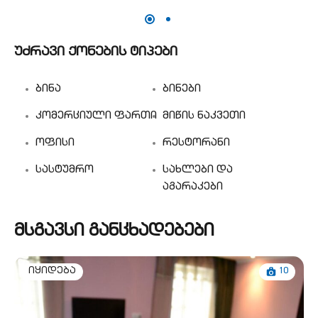
უძრავი ქონების ტიპები
ბინა
ბინები
კომერციული ფართი
მიწის ნაკვეთი
ოფისი
რესტორანი
სასტუმრო
სახლები და
აგარაკები
მსგავსი განცხადებები
10
იყიდება