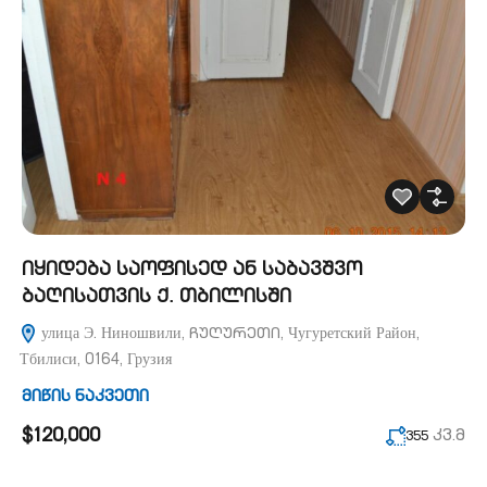
იყიდება საოფისედ ან საბავშვო
ბაღისათვის ქ. თბილისში
улица Э. Ниношвили, ჩუღურეთი, Чугуретский Район,
Тбилиси, 0164, Грузия
მიწის ნაკვეთი
$120,000
კვ.მ
355