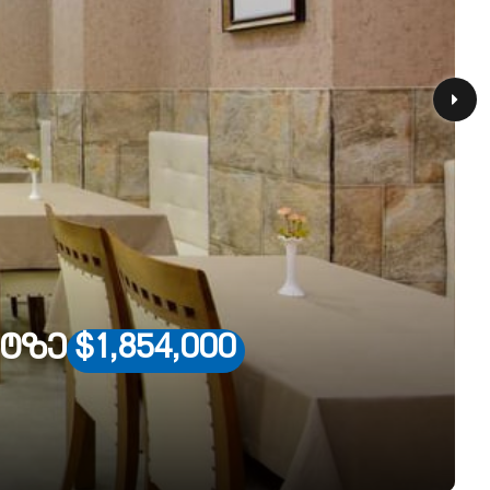
ქტზე
$1,854,000