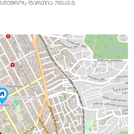
ასტუმროს ფართია-760კვ.მ.