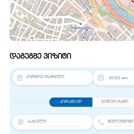
დაგეგმე ვიზიტი
10:00 am
Პირადად
ვიდეო ჩატი