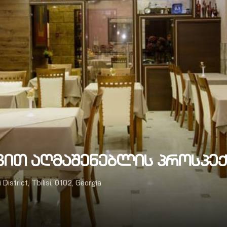
ავით აღმაშენებლის პროსპე
trict, Tbilisi, 0102, Georgia