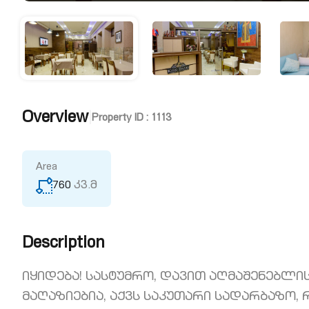
Overview
|
Property ID :
1113
Area
760
კვ.მ
Description
იყიდება! სასტუმრო, დავით აღმაშენებლ
მაღაზიებია, აქვს საკუთარი სადარბაზო,