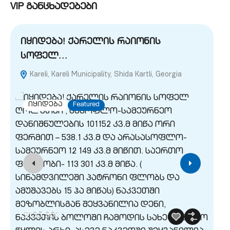
VIP განცხადებები
იყიდება! ქარელის რაიონის
ი
სოფელ…
(
Kareli, Kareli Municipality, Shida Kartli, Georgia
M
Geo
იყიდება
Featured
$135,961
$