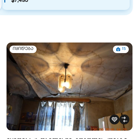
$7,493
15
იყიდება