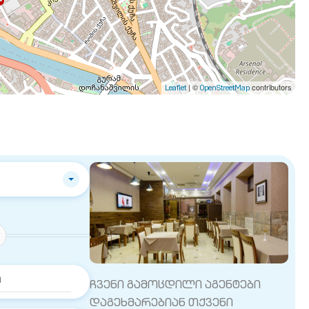
| ©
contributors
Leaflet
OpenStreetMap
ჩვენი გამოცდილი აგენტები
დაგეხმარებიან თქვენი