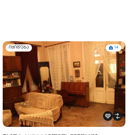
14
იყიდება