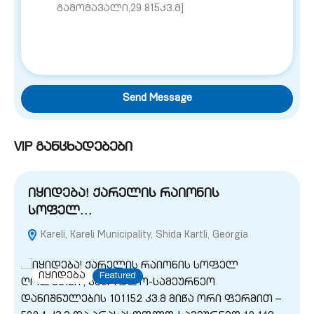
Send Message
VIP განცხადებები
იყიდება! ქარელის რაიონის
სოფელ…
Kareli, Kareli Municipality, Shida Kartli, Georgia
G
იყიდება
Featured