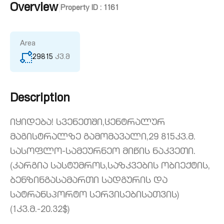
Overview
|
Property ID :
1161
Area
29815
კვ.მ
Description
იყიდება! სვენეთში,ცენტრალურ
მაგისტრალზე გამომავალი,29 815კვ.მ.
სასოფლო-სამეურნეო მიწის ნაკვეთი.
(კარგია სასტუმროს,საზკვების ობიექტის,
ბენზინგასამართი სადგურის და
სატრანსპორტო სერვისებისათვის)
(1კვ.მ.-20.32$)