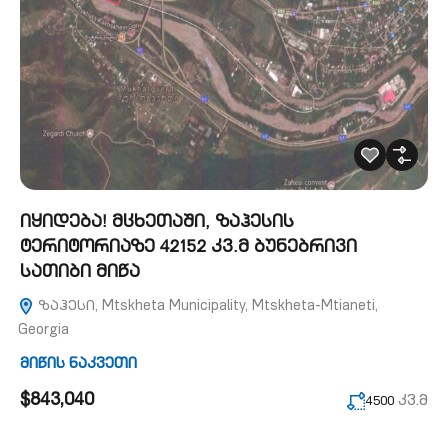
იყიდება! მცხეთაში, ზაჰესის
ტერიტორიაზე 42152 კვ.მ ბუნებრივი
სათიბი მიწა
ზაჰესი, Mtskheta Municipality, Mtskheta-Mtianeti,
Georgia
მიწის ნაკვეთი
$843,040
კვ.მ
4500