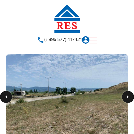
(+995 577) 417421