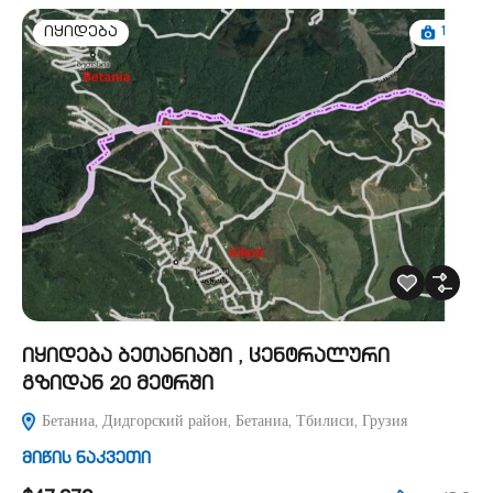
1
იყიდება
იყიდება ბეთანიაში , ცენტრალური
გზიდან 20 მეტრში
Бетаниа, Дидгорский район, Бетаниа, Тбилиси, Грузия
მიწის ნაკვეთი