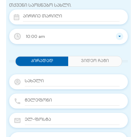
თქვენი საოცნებო სახლი.
10:00 am
Პირადად
ვიდეო ჩატი