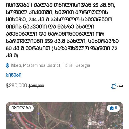
იყიდება ! ქალაქ თბილისიდან 25 კმ.ში,
სოფელ კიკეთში, ხედით ქოროღლის
ციხეზე, 744 კვ.მ სასოფლო-სამეურნეო
მიწის ნაკვეთი და მასზე ახალი
აშენებული და გარემონტებული ორ
სართულიანი 259 კვ.მ სახლი, სახურავზე
80 კვ.მ ტერასით ( საზაფხულო ფართი 72
კვ.მ)
Kiketi, Mtatsminda District, Tbilisi, Georgia
ბინები
$280,000
744
$280,000
6
იყიდება