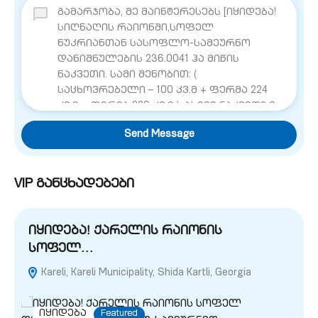
Send Message
VIP განცხადებები
იყიდება! ქარელის რაიონის
სოფელ…
Kareli, Kareli Municipality, Shida Kartli, Georgia
G
იყიდება
Featured