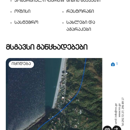
კომერციული ფართი
მიწის ნაკვეთი
ოფისი
რესტორანი
სასტუმრო
სახლები და
აგარაკები
მსგავსი განცხადებები
1
იყიდება