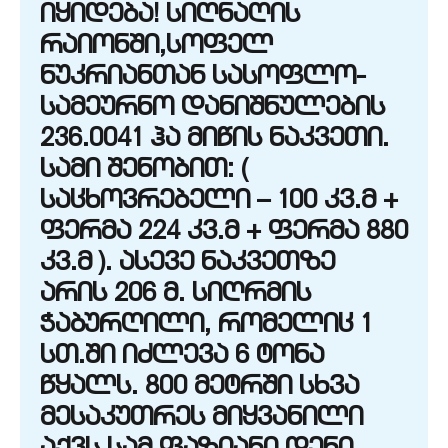
იყიდება! სიღნაღის
რაიონში,სოფელ
ნუკრიანთან სასოფლო-
სამეურნო დანიშნულების
236.0041 ჰა მიწის ნაკვეთი.
სამი შენობით: (
საცხოვრებელი – 100 კვ.მ +
ფერმა 224 კვ.მ + ფერმა 880
კვ.მ ). ასევე ნაკვეთზე
არის 206 მ. სიღრმის
ჭაბურღილი, რომელიც 1
სთ.ში იძლევა 6 ტონა
წყალს. 800 მეტრში სხვა
მესაკუთრეს მიყვანილი