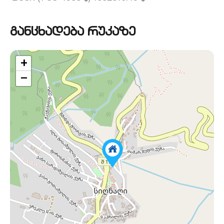
განცხადება რუკაზე
+
−