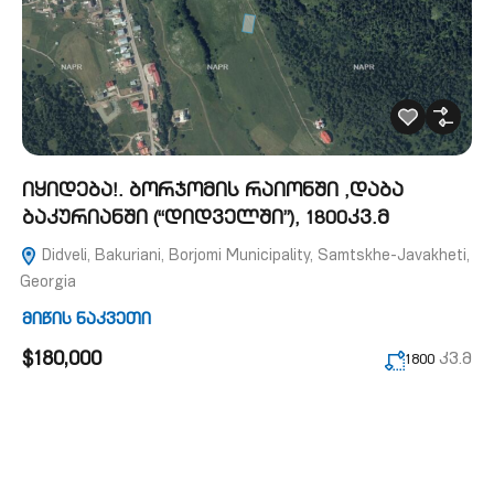
იყიდება!. ბორჯომის რაიონში ,დაბა
ბაკურიანში (“დიდველში”), 1800კვ.მ
Didveli, Bakuriani, Borjomi Municipality, Samtskhe-Javakheti,
Georgia
მიწის ნაკვეთი
$180,000
კვ.მ
1800