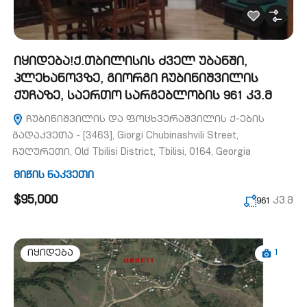
იყიდება!ქ.თბილისის ძველ უბანში,
პლეხანოვზე, გიორგი ჩუბინიშვილის
ქუჩაზე, საერთო სარგებლობის 961 კვ.მ
ჩუბინიშვილის და ფოცხვერაშვილის ქ-ების
გადაკვეთა - [3463], Giorgi Chubinashvili Street,
ჩუღურეთი, Old Tbilisi District, Tbilisi, 0164, Georgia
მიწის ნაკვეთი
$95,000
კვ.მ
961
1
იყიდება