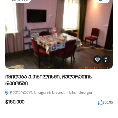
იყიდება ქ.თბილისში, ჩუღურეთის
რაიონში
ჩუღურეთი, Chugureti District, Tbilisi, Georgia
$150,000
230.35