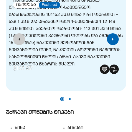
იყიდება
Featured
$135,961
უძრავი ქონების ტიპები
ბინა
ბინები