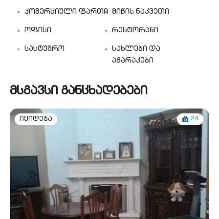
კომერციული ფართი
მიწის ნაკვეთი
ოფისი
რესტორანი
სასტუმრო
სახლები და
აგარაკები
მსგავსი განცხადებები
24
იყიდება