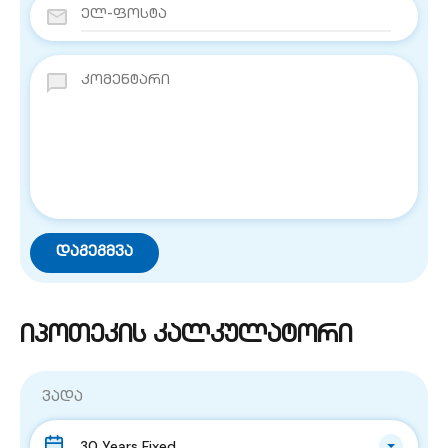
იპოთეკის კალკულატორი
ვადა
30 Years Fixed