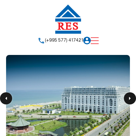
(+995 577) 417421