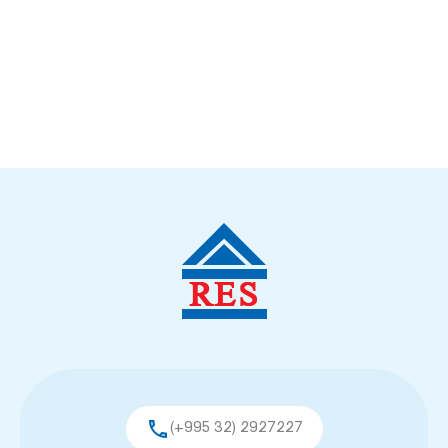
(+995 32) 2927227