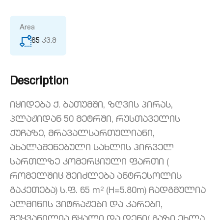
Area
65
კვ.მ
Description
იყიდება ქ. ბათუმში, ზღვის პირას,
პლაჟიდან 50 მეტრში, რუსთაველის
ქუჩაზე, მრავალსართულიანი,
ახალაშენებული სახლის პირველ
სართლზე კომერციული ფართი (
რომელშიც შეიძლება ანტრესოლის
გაკეთება) ს.ფ. 65 m² (H=5.80m) ჩადგმულია
ალმინის ვიტრაჟები და კარები,
შეყვანილია წყალი და დენი( გაზი ეხლა