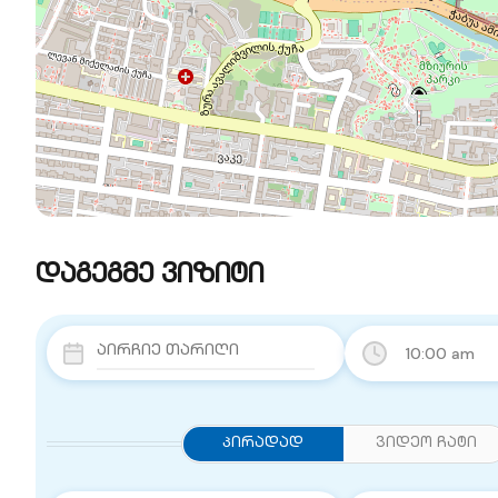
დაგეგმე ვიზიტი
10:00 am
Პირადად
ვიდეო ჩატი