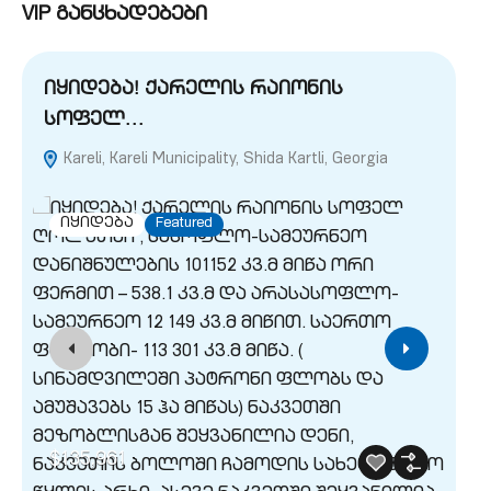
VIP განცხადებები
იყიდება! ქარელის რაიონის
ი
სოფელ…
(
Kareli, Kareli Municipality, Shida Kartli, Georgia
M
Geo
იყიდება
Featured
$135,961
$