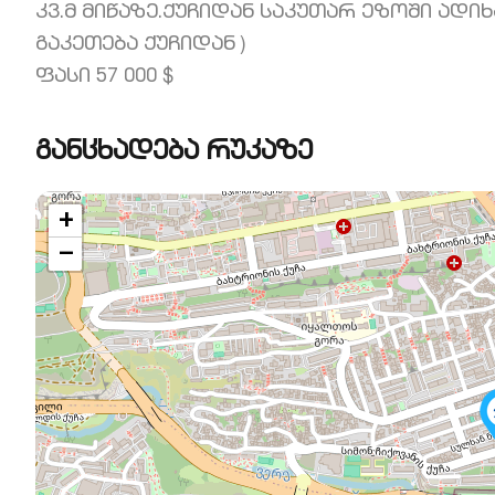
კვ.მ მიწაზე.ქუჩიდან საკუთარ ეზოში ადი
გაკეთება ქუჩიდან )
ფასი 57 000 $
განცხადება რუკაზე
+
−