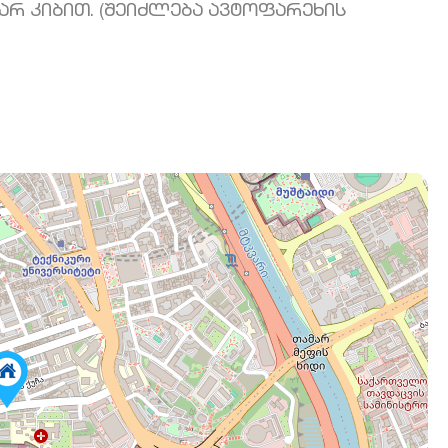
ხარ კიბით. (შეიძლება ავტოფარეხის