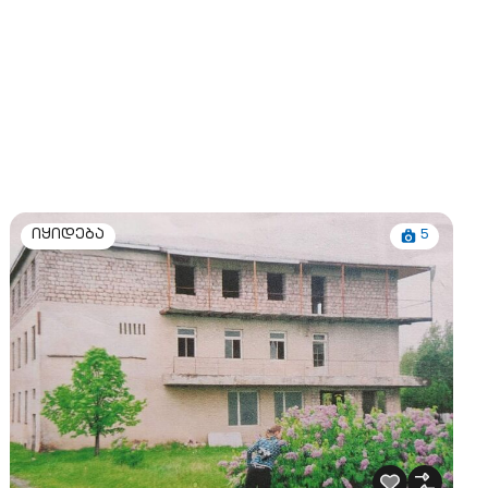
5
იყიდება