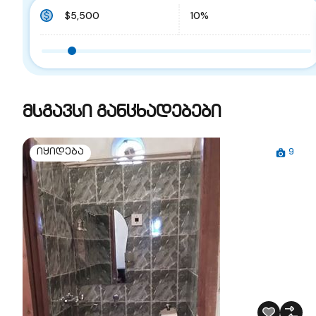
მსგავსი განცხადებები
9
იყიდება