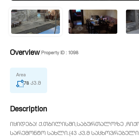
Overview
|
Property ID :
1098
Area
78
კვ.მ
Description
იყიდება! ქ.თბილისში,საბურთალოზე ,ჩიქო
სარემონტო სახლი.(43 კვ.მ საცხოვრებელი 