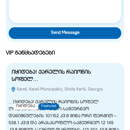
Send Message
VIP განცხადებები
იყიდება! ქარელის რაიონის
სოფელ…
Kareli, Kareli Municipality, Shida Kartli, Georgia
G
იყიდება
Featured