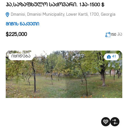
ჰა,საზაფხულო საძოვარი. 1ჰა-1500 $
Dmanisi, Dmanisi Municipality, Lower Kartli, 1700, Georgia
მიწის ნაკვეთი
$225,000
ჰა
150
41
იყიდება