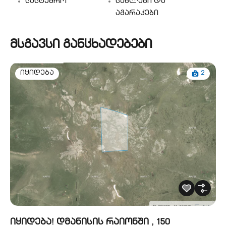
სასტუმრო
სახლები და
აგარაკები
მსგავსი განცხადებები
2
იყიდება
იყიდება! დმანისის რაიონში , 150