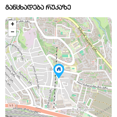
განცხადება რუკაზე
+
−