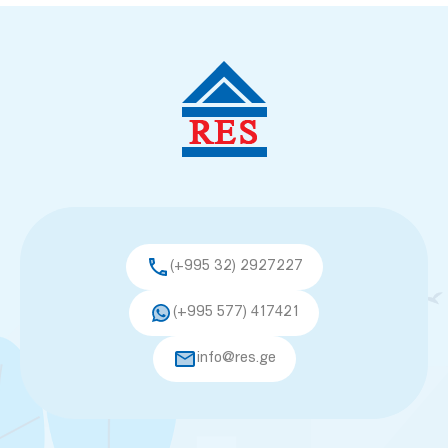
(+995 32) 2927227
(+995 577) 417421
info@res.ge