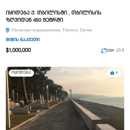
იყიდება ქ. თბილისში , თბილისის
ზღვიდან 450 მეტრში
Тбилисское водохранилище, Тбилиси, Грузия
მიწის ნაკვეთი
$1,000,000
კვ.მ
2591
4
იყიდება