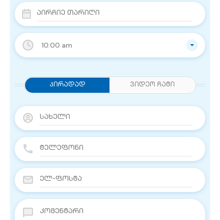
10:00 am
Პირადად
ვიდეო ჩატი