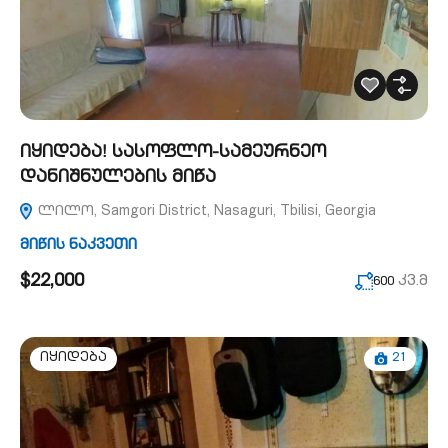
იყიდება! სასოფლო-სამეურნეო
დანიშნულების მიწა
ლილო, Samgori District, Nasaguri, Tbilisi, Georgia
მიწის ნაკვეთი
$22,000
კვ.მ
600
21
იყიდება