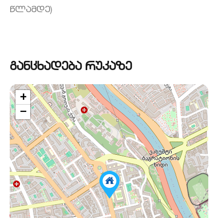
წლამდე)
განცხადება რუკაზე
+
−