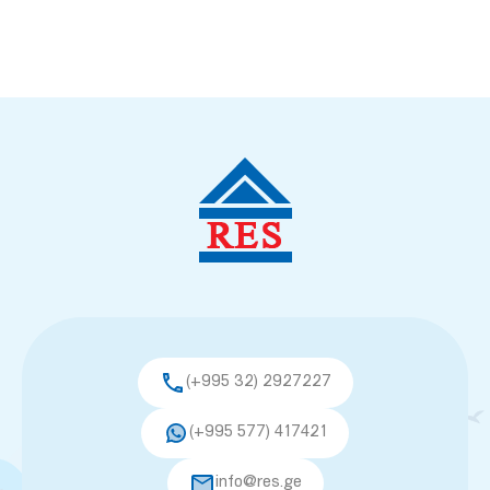
(+995 32) 2927227
(+995 577) 417421
info@res.ge