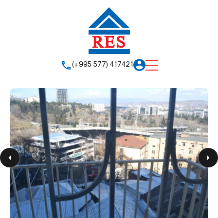
(+995 577) 417421