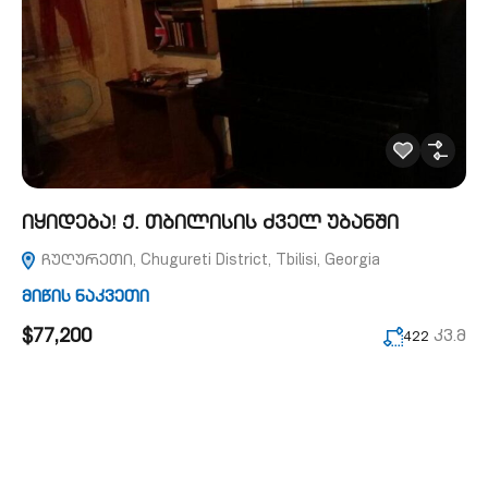
იყიდება! ქ. თბილისის ძველ უბანში
ჩუღურეთი, Chugureti District, Tbilisi, Georgia
მიწის ნაკვეთი
$77,200
კვ.მ
422