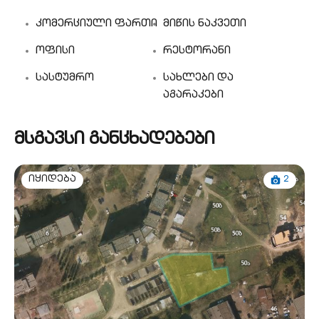
კომერციული ფართი
მიწის ნაკვეთი
ოფისი
რესტორანი
სასტუმრო
სახლები და
აგარაკები
მსგავსი განცხადებები
2
იყიდება