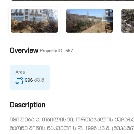
Overview
|
Property ID :
557
Area
1996
კვ.მ
Description
იყიდება ქ. თბილისში, ორთაჭალის ქუჩა
მქონე მიწის ნაკვეთი ს.ფ. 1996 კვ.მ. (მე