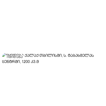
იყიდება