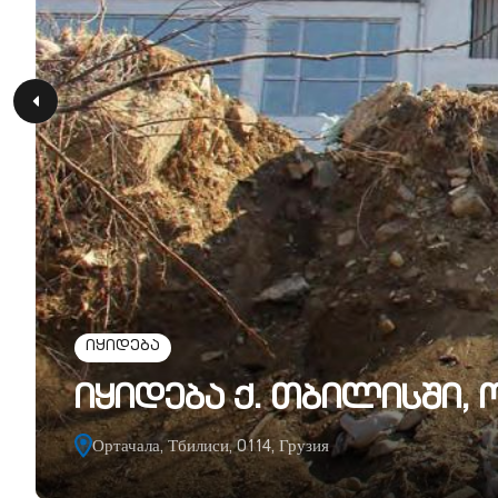
იყიდება
იყიდება ქ. თბილისში,
Ортачала, Тбилиси, 0114, Грузия