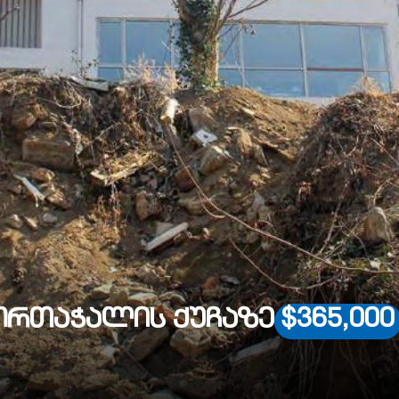
 ორთაჭალის ქუჩაზე
$365,000