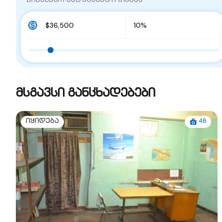
წინასწარ გადასახადი თანხა
მსგავსი განცხადებები
46
იყიდება