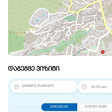
დაგეგმე ვიზიტი
10:00 am
Პირადად
ვიდეო ჩატი