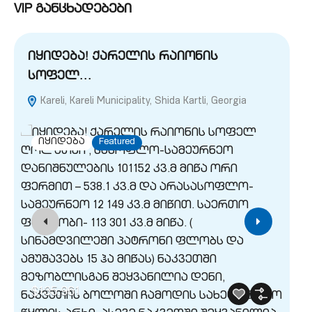
VIP განცხადებები
იყიდება! ქარელის რაიონის
ი
სოფელ…
(
Kareli, Kareli Municipality, Shida Kartli, Georgia
M
Geo
იყიდება
Featured
$135,961
$