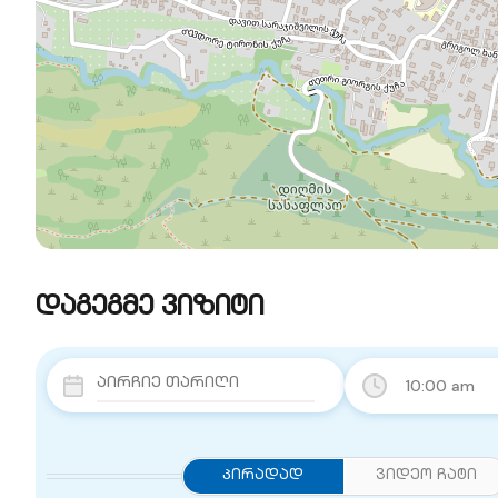
დაგეგმე ვიზიტი
10:00 am
Პირადად
ვიდეო ჩატი