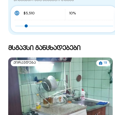
წინასწარ გადასახადი თანხა
მსგავსი განცხადებები
19
ქირავდება