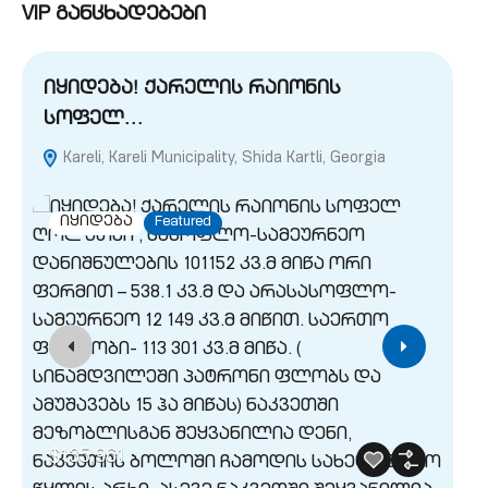
VIP განცხადებები
იყიდება! ქარელის რაიონის
ი
სოფელ…
(
Kareli, Kareli Municipality, Shida Kartli, Georgia
M
Geo
იყიდება
Featured
$135,961
$