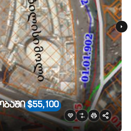
ეობაში
$55,100