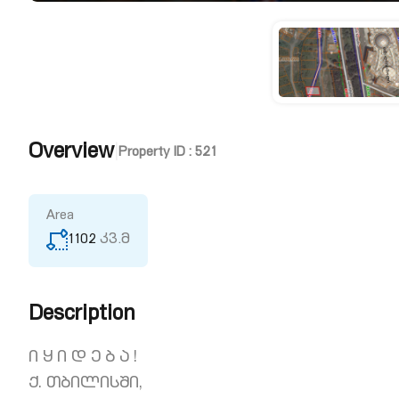
Overview
|
Property ID :
521
Area
1102
კვ.მ
Description
ი ყ ი დ ე ბ ა !
ქ. თბილისში,