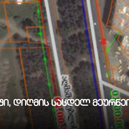
ლისში, დიღმის საცდელ მეურნ