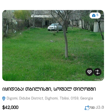
5
Იყიდება! თბილისში, სოფელ დიღომში
Digomi, Didube District, Dighomi, Tbilisi, 0159, Georgia
$42,000
კვ.მ
700