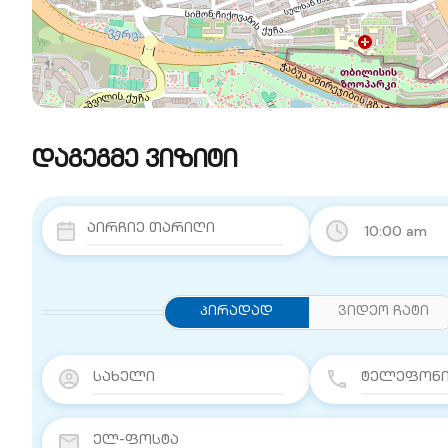
დაგეგმე ვიზიტი
10:00 am
Პირადად
ვიდეო ჩატი