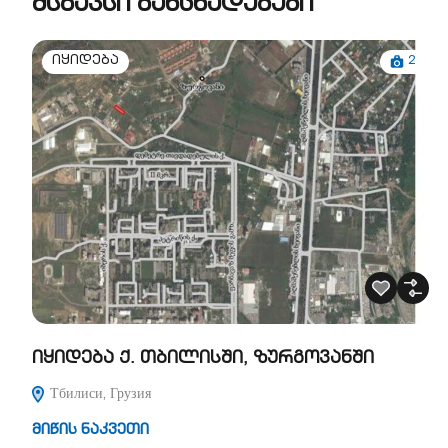
მსგავსი განცხადებები
2
იყიდება
იყიდება ქ. თბილისში, ზურგოვანში
Тбилиси, Грузия
მიწის ნაკვეთი