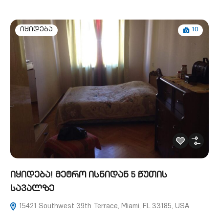
10
იყიდება
იყიდება! მეტრო ისნიდან 5 წუთის
სავალზე
15421 Southwest 39th Terrace, Miami, FL 33185, USA