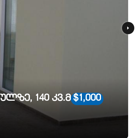
ლზე, 140 კვ.მ
$1,000