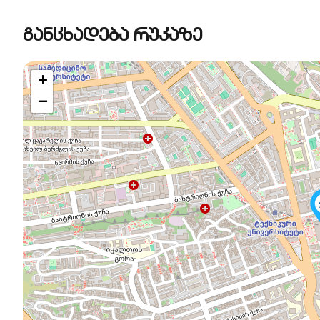
განცხადება რუკაზე
+
−