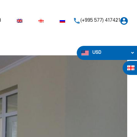
ი
(+995 577) 417421
USD