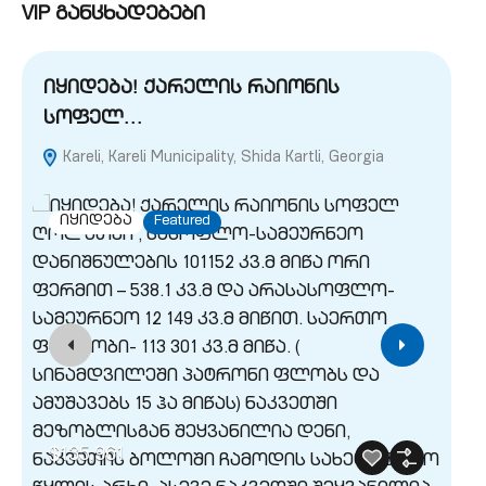
VIP განცხადებები
იყიდება! ქარელის რაიონის
ი
სოფელ…
(
Kareli, Kareli Municipality, Shida Kartli, Georgia
M
Geo
იყიდება
Featured
$135,961
$