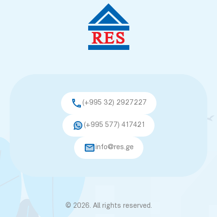
(+995 32) 2927227
(+995 577) 417421
info@res.ge
© 2026. All rights reserved.