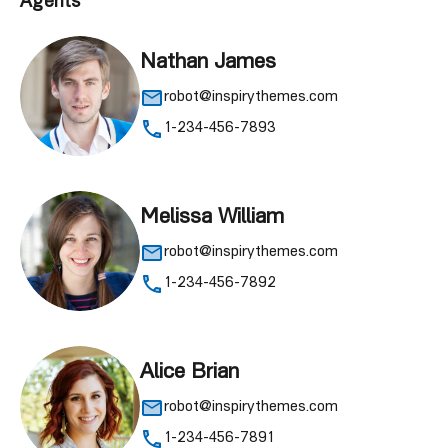
Agents
Nathan James
robot@inspirythemes.com
1-234-456-7893
Melissa William
robot@inspirythemes.com
1-234-456-7892
Alice Brian
robot@inspirythemes.com
1-234-456-7891