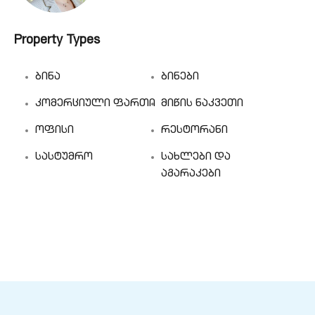
Property Types
ბინა
ბინები
კომერციული ფართი
მიწის ნაკვეთი
ოფისი
რესტორანი
სასტუმრო
სახლები და
აგარაკები