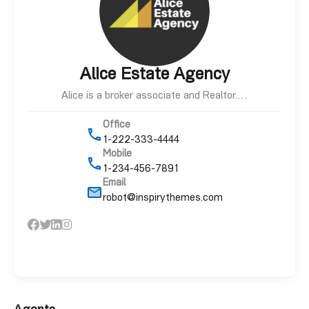
Alice Estate Agency
Alice is a broker associate and Realtor.…
Office
1-222-333-4444
Mobile
1-234-456-7891
Email
robot@inspirythemes.com