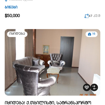
ბინები
$50,000
კვ.მ
47
16
იყიდება
იყიდება! ქ.თბილისში, სატრანსპორტო