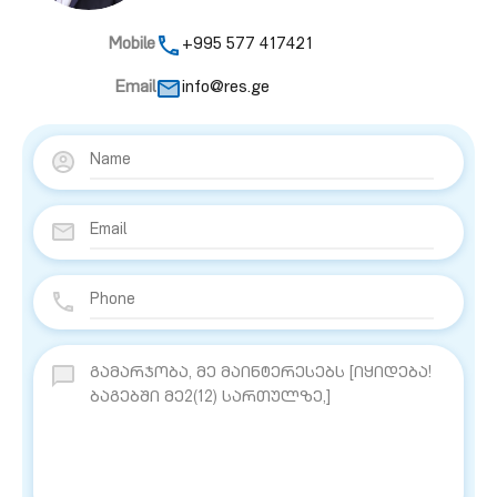
Mobile
+995 577 417421
Email
info@res.ge