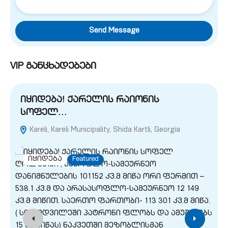
Send Message
VIP განცხადებები
იყიდება! ქარელის რაიონის
სოფელ…
Kareli, Kareli Municipality, Shida Kartli, Georgia
G
იყიდება
Featured