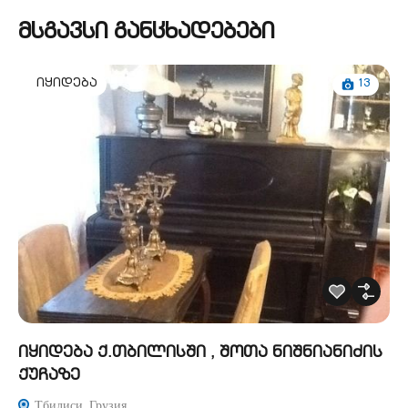
მსგავსი განცხადებები
13
იყიდება
იყიდება ქ.თბილისში , შოთა ნიშნიანიძის
ქუჩაზე
Тбилиси, Грузия