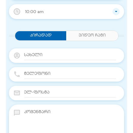
10:00 am
Პირადად
ვიდეო ჩატი