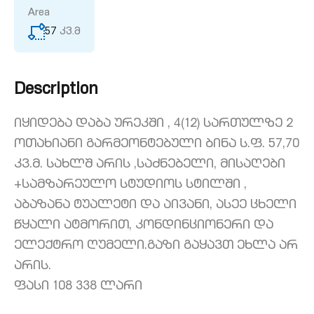
Area
57
კვ.მ
Description
იყიდება დაბა ურეკში , 4(12) სართულზე 2
ოთახიანი გარმეონტებული ბინა ს.ფ. 57,70
კვ.მ. სახლშ არის ,საძნებელი, მისაღები
+სამზარეულო სტუდიოს სტილში ,
აბაზანა ტუალეტი და აივანი, ასეე ცხელი
წყალი ატმორით, კონდინციონერი და
ელექტრო ღუმელი.გაზი გაყავთ ეხლა არ
არის.
ფასი 108 338 ლარი