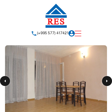
(+995 577) 417421