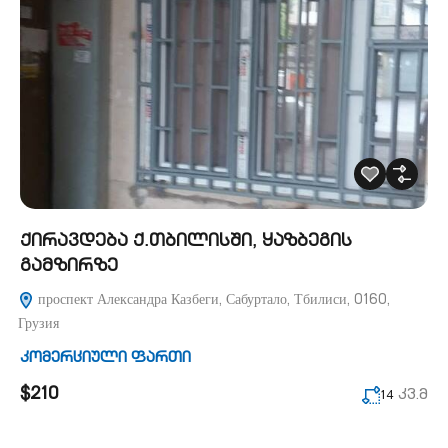
ქირავდება ქ.თბილისში, ყაზბეგის
გამზირზე
проспект Александра Казбеги, Сабуртало, Тбилиси, 0160,
Грузия
კომერციული ფართი
$210
კვ.მ
14