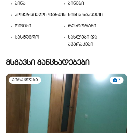
ბინა
ბინები
კომერციული ფართი
მიწის ნაკვეთი
ოფისი
რესტორანი
სასტუმრო
სახლები და
აგარაკები
მსგავსი განცხადებები
7
ქირავდება