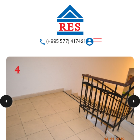
(+995 577) 417421