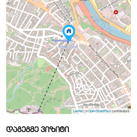
| ©
contributors
Leaflet
OpenStreetMap
დაგეგმე ვიზიტი