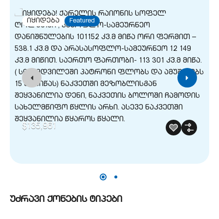
G
იყიდება
Featured
$135,961
უძრავი ქონების ტიპები