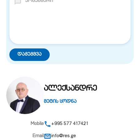
ალექსანდრე
მეტის ცოდნა
Mobile
+995 577 417421
Email
info@res.ge