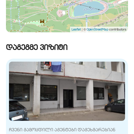
| ©
contributors
Leaflet
OpenStreetMap
დაგეგმე ვიზიტი
ჩვენი გამოცდილი აგენტები დაგეხმარებიან