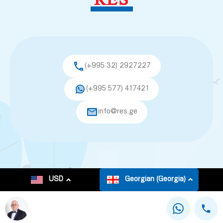
(+995 32) 2927227
(+995 577) 417421
info@res.ge
© 2026. All rights reserved.
USD
Georgian (Georgia)