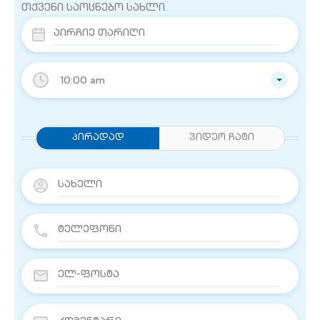
თქვენი საოცნებო სახლი.
10:00 am
Პირადად
ვიდეო ჩატი