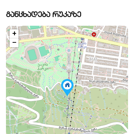
განცხადება რუკაზე
+
−