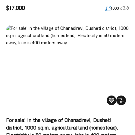
$17,000
კვ.მ
1000
For sale! In the village of Chanadirevi, Dusheti
district, 1000 sq.m. agricultural land (homestead).