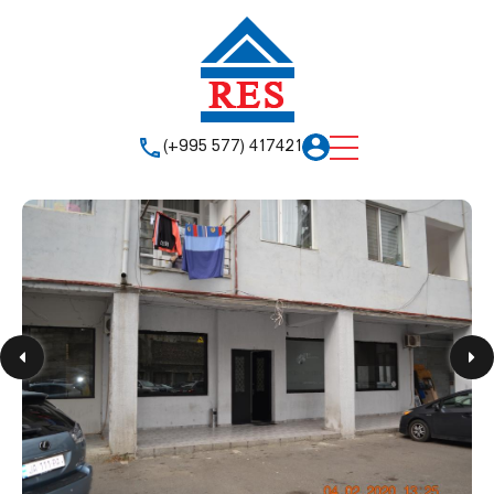
(+995 577) 417421