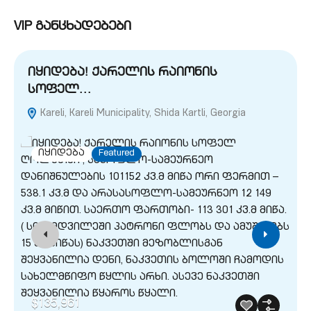
VIP განცხადებები
იყიდება! ქარელის რაიონის
სოფელ…
Kareli, Kareli Municipality, Shida Kartli, Georgia
G
იყიდება
Featured
$135,961