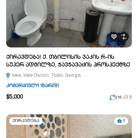
ქირავდება! ქ. თბილისის ვაკის რ-ის
სუპერ ადგილზე, ჭავჭავაძის პროსპექტზე
Vake, Vake District, Tbilisi, Georgia
კომერციული ფართი
$5,000
კვ.მ
216
6
ქირავდება