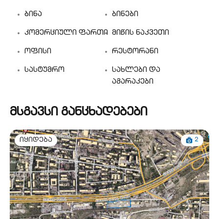
ბინა
ბინები
კომერციული ფართი
მიწის ნაკვეთი
ოფისი
რესტორანი
სასტუმრო
სახლები და
აგარაკები
მსგავსი განცხადებები
2
იყიდება