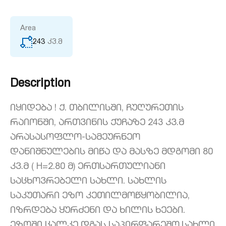
Area
243
კვ.მ
Description
იყიდება ! ქ. თბილისში, ჩუღურეთის
რაიონში, ართვინის ქუჩაზე 243 კვ.მ
არასასოფლო-სამეურნეო
დანიშნულების მიწა და მასზე მდგომი 80
კვ.მ ( H=2.80 მ) ერთსართულიანი
საცხოვრებელი სახლი. სახლის
საკუთარი ეზო კეთილმოწყობილია,
იზრდება ყურძენი და ხილის ხეები.
ეზოში ცალკე დგას საპირფარეშო.სახლი