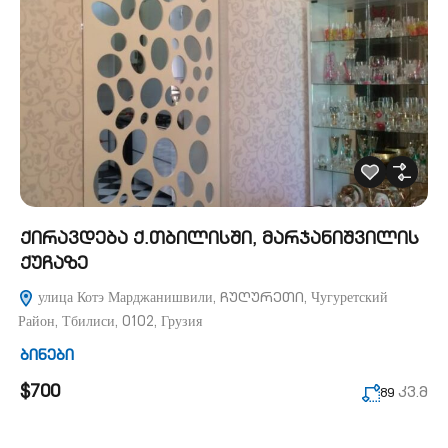
ქირავდება ქ.თბილისში, მარჯანიშვილის
ქუჩაზე
улица Котэ Марджанишвили, ჩუღურეთი, Чугуретский
Район, Тбилиси, 0102, Грузия
ბინები
$700
კვ.მ
89