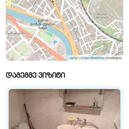
| ©
contributors
Leaflet
OpenStreetMap
დაგეგმე ვიზიტი