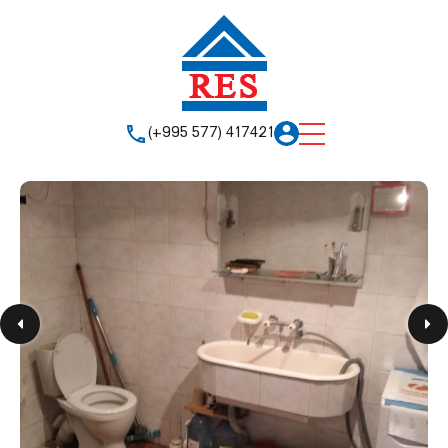
(+995 577) 417421