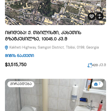
იყიდება! ქ. თბილისში, კახეთის
გზატკეცილზე, 10045.0 კვ.მ
Kakheti Highway, Samgori District, Tbilisi, 0198, Georgia
მიწის ნაკვეთი
$3,515,750
კვ.მ
420
7
ქირავდება