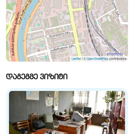
| ©
contributors
Leaflet
OpenStreetMap
დაგეგმე ვიზიტი