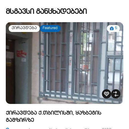
მსგავსი განცხადებები
5
ქირავდება
Featured
ქირავდება ქ.თბილისში, ყაზბეგის
გამზირზე