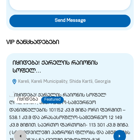
Send Message
VIP განცხადებები
იყიდება! ქარელის რაიონის
სოფელ…
Kareli, Kareli Municipality, Shida Kartli, Georgia
G
იყიდება
Featured