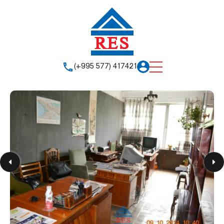
(+995 577) 417421