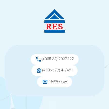
(+995 32) 2927227
(+995 577) 417421
info@res.ge