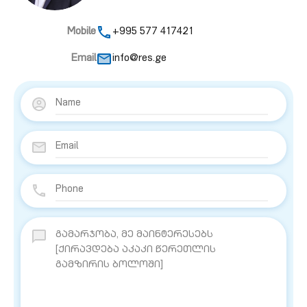
Mobile
+995 577 417421
Email
info@res.ge