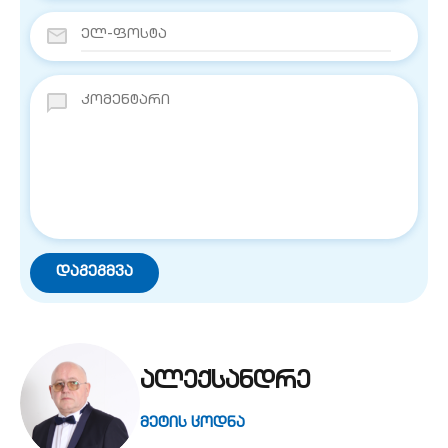
ალექსანდრე
მეტის ცოდნა