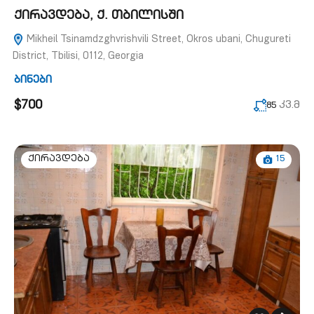
ქირავდება, ქ. თბილისში
Mikheil Tsinamdzghvrishvili Street, Okros ubani, Chugureti
District, Tbilisi, 0112, Georgia
ბინები
$700
კვ.მ
85
15
ქირავდება