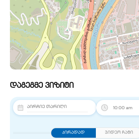
დაგეგმე ვიზიტი
10:00 am
Პირადად
ვიდეო ჩატი