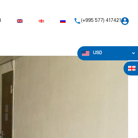
ი
(+995 577) 417421
USD