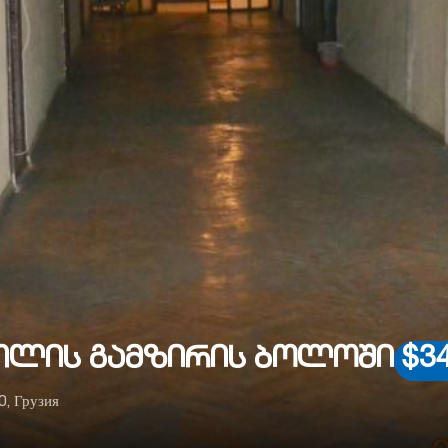
ეთლის გამზირის ბოლოში
$3
0, Грузия