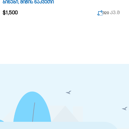
ბინები
,
მიწის ნაკვეთი
$1,500
კვ.მ
320