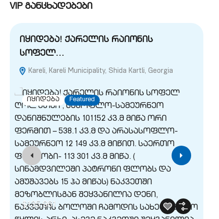
VIP განცხადებები
იყიდება! ქარელის რაიონის
ი
სოფელ…
(
Kareli, Kareli Municipality, Shida Kartli, Georgia
M
Geo
იყიდება
Featured
$135,961
$