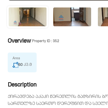
Overview
|
Property ID :
352
Area
60
კვ.მ
Description
ქირავდება აკაკი წერეთლის გამზირის ბ
სართულზე საერთო დერეფნით და სველი