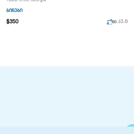
Tbilisi, 0190, Georgia
ბინები
$350
კვ.მ
60