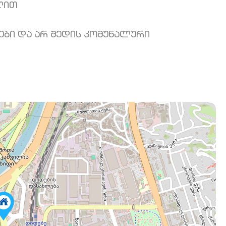
ლით
დები და არ შედის კომუნალური