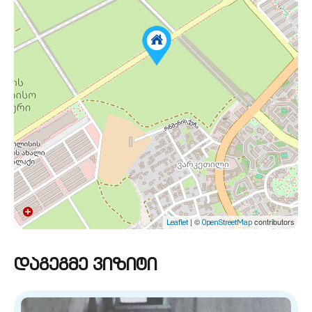
| ©
contributors
Leaflet
OpenStreetMap
დაგეგმე ვიზიტი