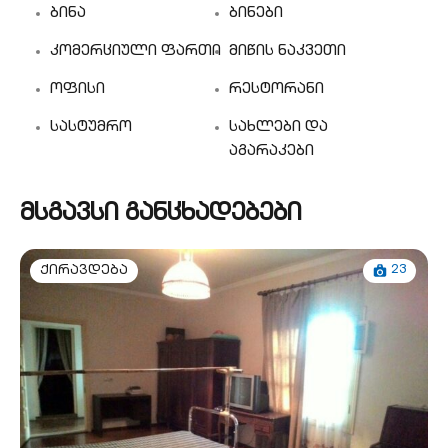
ბინა
ბინები
კომერციული ფართი
მიწის ნაკვეთი
ოფისი
რესტორანი
სასტუმრო
სახლები და
აგარაკები
მსგავსი განცხადებები
23
ქირავდება