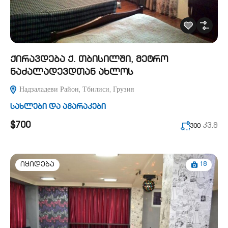
ქირავდება ქ. თბისილში, მეტრო
ნაძალადევდთან ახლოს
Надзаладеви Район, Тбилиси, Грузия
სახლები და აგარაკები
$700
კვ.მ
300
18
იყიდება