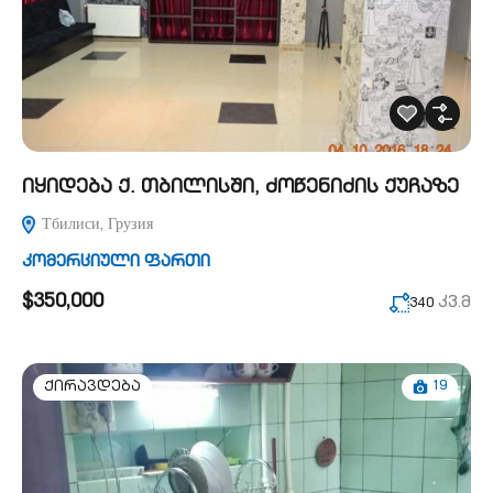
იყიდება ქ. თბილისში, ძოწენიძის ქუჩაზე
Тбилиси, Грузия
კომერციული ფართი
$350,000
კვ.მ
340
19
ქირავდება