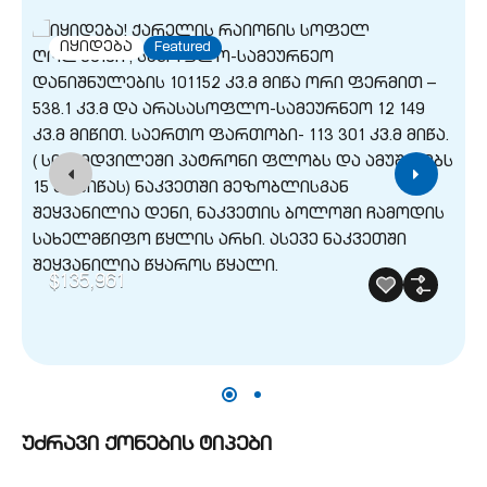
G
იყიდება
Featured
$135,961
უძრავი ქონების ტიპები