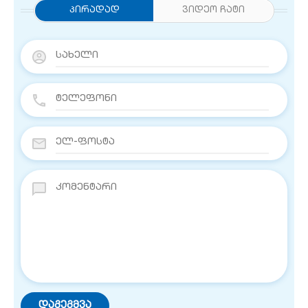
Პირადად
ვიდეო ჩატი