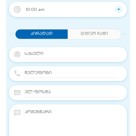
10:00 am
Პირადად
ვიდეო ჩატი