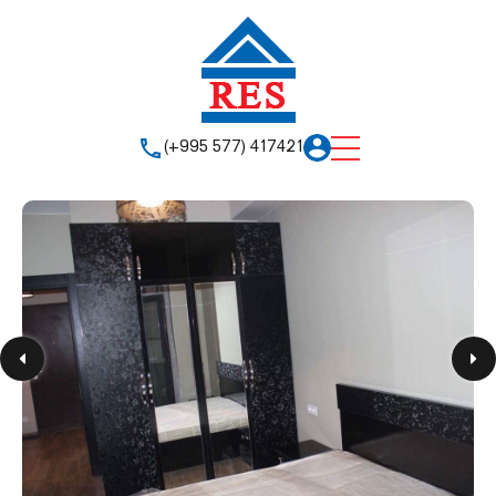
(+995 577) 417421