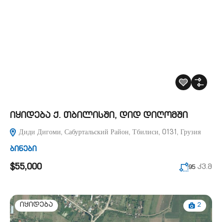
იყიდება ქ. თბილისში, დიდ დიღომში
Диди Дигоми, Сабуртальский Район, Тбилиси, 0131, Грузия
ბინები
$55,000
კვ.მ
95
2
იყიდება