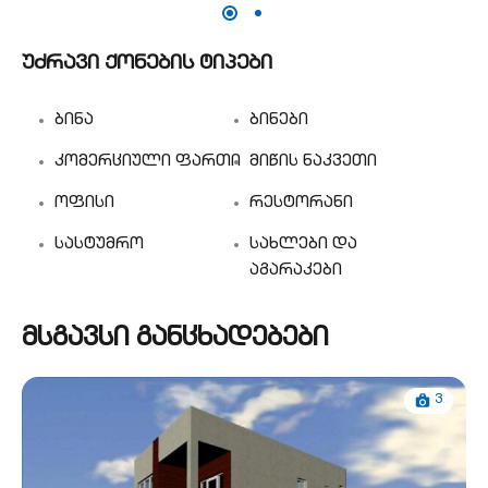
უძრავი ქონების ტიპები
ბინა
ბინები
კომერციული ფართი
მიწის ნაკვეთი
ოფისი
რესტორანი
სასტუმრო
სახლები და
აგარაკები
მსგავსი განცხადებები
3