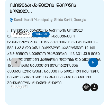
იყიდება! ქარელის რაიონის
სოფელ…
Kareli, Kareli Municipality, Shida Kartli, Georgia
G
იყიდება
Featured
$135,961