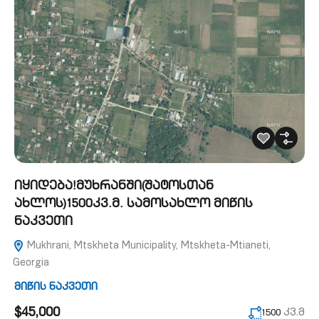
იყიდება!მუხრანში(შატოსთან
ახლოს)1500კვ.მ. სამოსახლო მიწის
ნაკვეთი
Mukhrani, Mtskheta Municipality, Mtskheta-Mtianeti,
Georgia
მიწის ნაკვეთი
$45,000
კვ.მ
1500