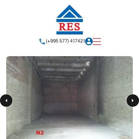
(+995 577) 417421