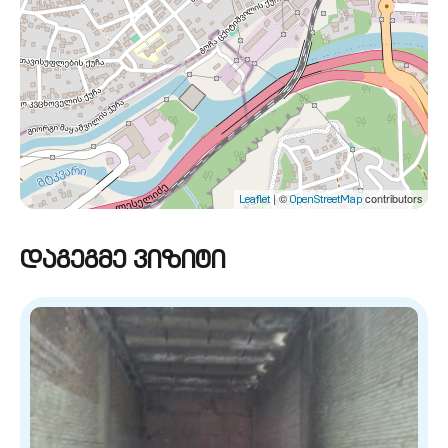
| ©
contributors
Leaflet
OpenStreetMap
დაგეგმე ვიზიტი