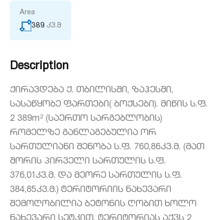
Area
389
კვ.მ
Description
ქირავდება ქ. თბილისში, ზაჰესში,
სასაწყობე ფართები( ბოქსები). მიწის ს.ფ.
2 389m² (საერთო სარგებლობის)
რომელზე განლაგებულია ორ
სართულიანი შენობა ს.ფ. 760,86კვ.მ. (მათ
შორის პირველი სართულის ს.ფ.
376,01კვ.მ. და მეორე სართულის ს.ფ.
384,85კვ.მ.) ტერიტორიის ნახევარი
შემოღობილია ბეტონის ღობით ხოლო
ნახევარი სეტკით. ტერიტორიას აქვს 2