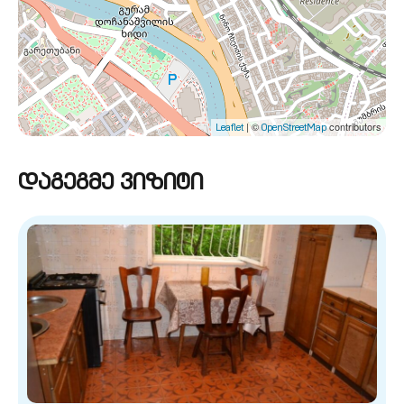
| ©
contributors
Leaflet
OpenStreetMap
დაგეგმე ვიზიტი