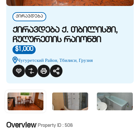
ქირავდება
ქირავდება ქ. თბილისში,
ჩუღურეთის რაიონში
$1,000
Чугуретский Район, Тбилиси, Грузия
Overview
|
Property ID :
508