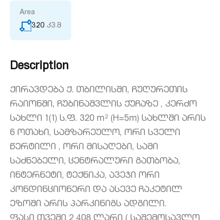
Area
320
კვ.მ
Description
ქირავდება ქ. თბილისში, ჩუღურეთის
რაიონში, ჩუბინაშვლის ქუჩაზე , კერძო
სახლი 1(1) ს.ფ. 320 m² (H=5m) სახლში არის
6 ოთახი, სამზარეულო, ორი სველი
წერტილი , ორი მისაღები, სამი
საძნებელი, ცენტრალური გათბობა,
ინტერნეტი, ტექნიკა, ავეჯი ორი
კონდინციონერი და ასევე ჩაკეტილ
ეზოში არის პარკინიგს ადგილი.
ფასი თვეში 2 408 ლარი ( საშემოსავლო