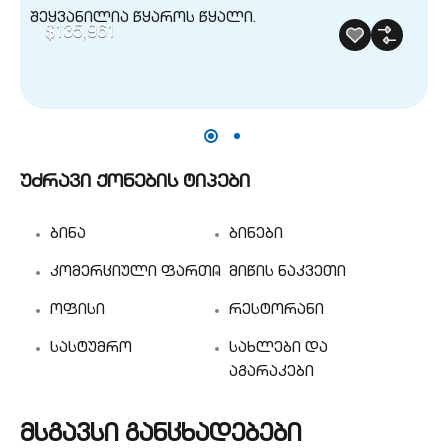
$135,961
უძრავი ქონების ტიპები
ბინა
ბინები
კომერციული ფართი
მიწის ნაკვეთი
ოფისი
რესტორანი
სასტუმრო
სახლები და
აგარაკები
მსგავსი განცხადებები