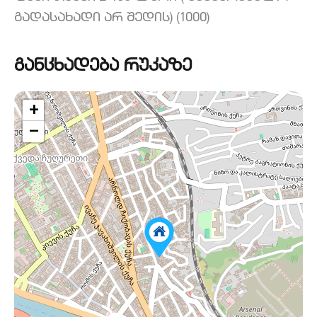
გადასახადი არ შედის) (1000)
განცხადება რუკაზე
+
−