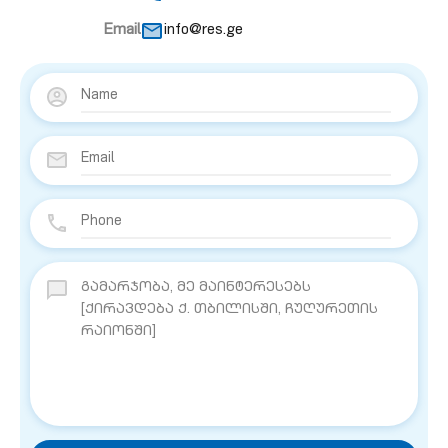
Email
info@res.ge