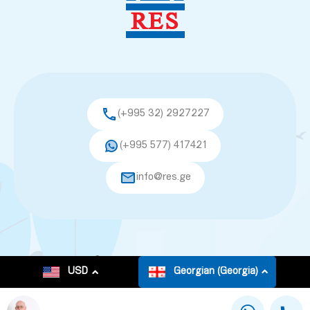
(+995 32) 2927227
(+995 577) 417421
info@res.ge
© 2026. All rights reserved.
USD
Georgian (Georgia)