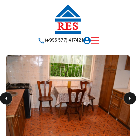
(+995 577) 417421