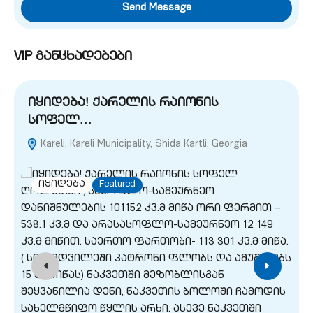
Send Message
VIP განცხადებები
იყიდება! ქარელის რაიონის
სოფელ…
Kareli, Kareli Municipality, Shida Kartli, Georgia
G
იყიდება
Featured