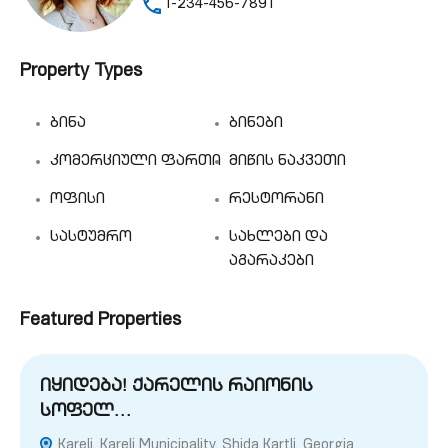
1-234-456-7891
Property Types
ბინა
ბინები
კომერციული ფართი
მიწის ნაკვეთი
ოფისი
რესტორანი
სასტუმრო
სახლები და
აგარაკები
Featured Properties
იყიდება! ქარელის რაიონის
სოფელ…
Kareli, Kareli Municipality, Shida Kartli, Georgia