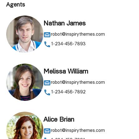
Agents
Nathan James
robot@inspirythemes.com
1-234-456-7893
Melissa William
robot@inspirythemes.com
1-234-456-7892
Alice Brian
robot@inspirythemes.com