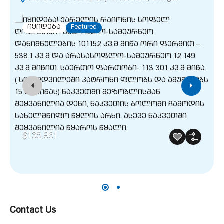
M
იყიდება
Featured
$135,961
Contact Us