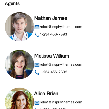
Agents
Nathan James
robot@inspirythemes.com
1-234-456-7893
Melissa William
robot@inspirythemes.com
1-234-456-7892
Alice Brian
robot@inspirythemes.com