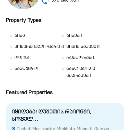
1-234-456-7891
Property Types
ბინა
ბინები
კომერციული ფართი
მიწის ნაკვეთი
ოფისი
რესტორანი
სასტუმრო
სახლები და
აგარაკები
Featured Properties
იყიდება! დუშეთის რაიონში,
სოფელ…
Dusheti Municipality, Mtskheta-Mtianeti, Georgia