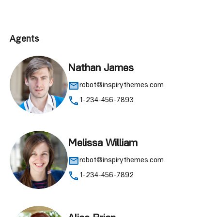
Agents
Nathan James
robot@inspirythemes.com
1-234-456-7893
Melissa William
robot@inspirythemes.com
1-234-456-7892