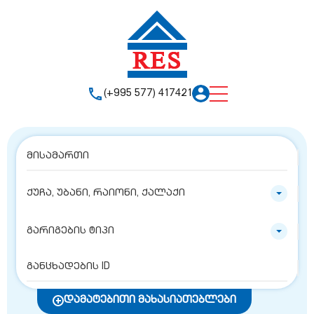
(+995 577) 417421
ქუჩა, უბანი, რაიონი, ქალაქი
გარიგების ტიპი
დამატებითი მახასიათებლები